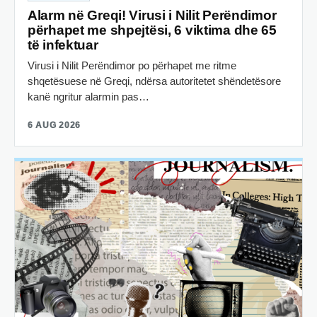
Alarm në Greqi! Virusi i Nilit Perëndimor
përhapet me shpejtësi, 6 viktima dhe 65
të infektuar
Virusi i Nilit Perëndimor po përhapet me ritme
shqetësuese në Greqi, ndërsa autoritetet shëndetësore
kanë ngritur alarmin pas…
6 AUG 2026