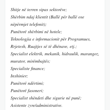
Shitje në terren sipas sektorëve;
Shërbim ndaj klientit (Ballë për ballë ose
nëpërmjet telefonit);
Punëtorë shërbimi në hotele;
Teknologjia e informacionit për Programues,
Rrjetesh, Ruajtjes së të dhënave, etj.;
Specialist elektrik, mekanik, hidraulik, marangoz,
murator, mirëmbajtës;
Specialiste finance;
Inxhinier;
Punëtorë ndërtimi;
Punëtorë fasoneri;
Specialist shëndeti dhe sigurie në punë;
Asistente zyre/administrative.