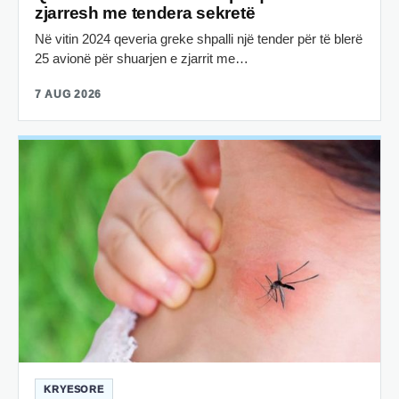
zjarresh me tendera sekretë
Në vitin 2024 qeveria greke shpalli një tender për të blerë
25 avionë për shuarjen e zjarrit me…
7 AUG 2026
KRYESORE