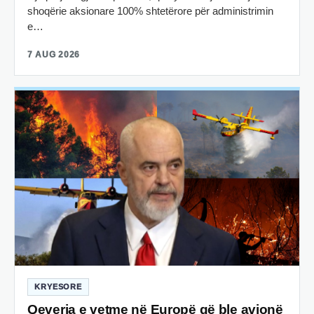
shoqërie aksionare 100% shtetërore për administrimin
e…
7 AUG 2026
KRYESORE
Qeveria e vetme në Europë që ble avionë