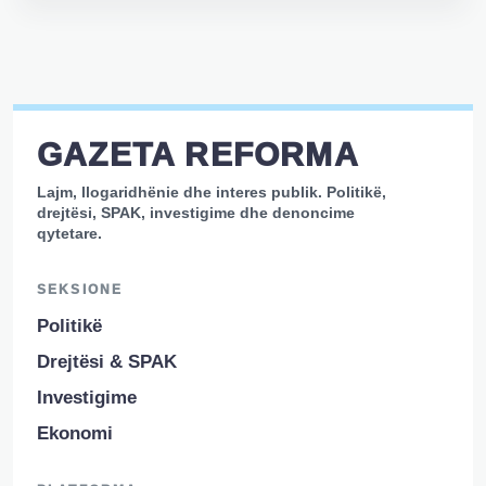
GAZETA REFORMA
Lajm, llogaridhënie dhe interes publik. Politikë,
drejtësi, SPAK, investigime dhe denoncime
qytetare.
SEKSIONE
Politikë
Drejtësi & SPAK
Investigime
Ekonomi