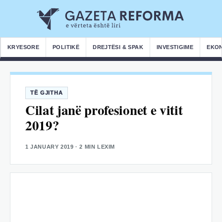
KRYESORE
POLITIKË
DREJTËSI & SPAK
INVESTIGIME
EKO
TË GJITHA
Cilat janë profesionet e vitit
2019?
1 JANUARY 2019
· 2 MIN LEXIM