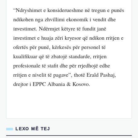
“Ndryshimet e konsiderueshme në tregun e punës
ndikohen nga zhvillimi ekonomik i vendit dhe
investimet. Ndërmjet këtyre të fundit janë
investimet e huaja zëri kryesor që ndikon rritjen e
ofertës për punë, kërkesës për personel të
kualifikuar që të zbatojë standarde, rritjen
profesionale të stafit dhe për rrjedhojë edhe
rritjen e nivelit të pagave”, thotë Erald Pashaj,
drejtor i EPPC Albania & Kosovo.
LEXO MË TEJ