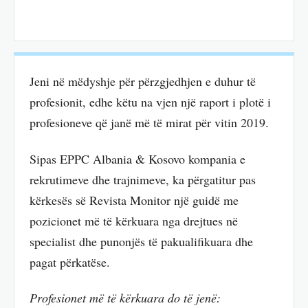
Jeni në mëdyshje për përzgjedhjen e duhur të
profesionit, edhe këtu na vjen një raport i plotë i
profesioneve që janë më të mirat për vitin 2019.
Sipas EPPC Albania & Kosovo kompania e
rekrutimeve dhe trajnimeve, ka përgatitur pas
kërkesës së Revista Monitor një guidë me
pozicionet më të kërkuara nga drejtues në
specialist dhe punonjës të pakualifikuara dhe
pagat përkatëse.
Profesionet më të kërkuara do të jenë: