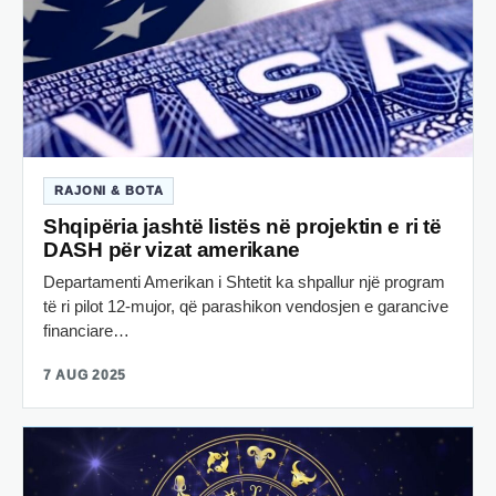
RAJONI & BOTA
Shqipëria jashtë listës në projektin e ri të
DASH për vizat amerikane
Departamenti Amerikan i Shtetit ka shpallur një program
të ri pilot 12-mujor, që parashikon vendosjen e garancive
financiare…
7 AUG 2025