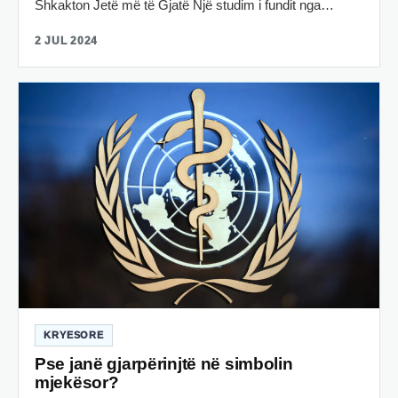
Shkakton Jetë më të Gjatë Një studim i fundit nga…
2 JUL 2024
KRYESORE
Pse janë gjarpërinjtë në simbolin
mjekësor?