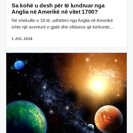
Sa kohë u desh për të lundruar nga
Anglia në Amerikë në vitet 1700?
Në shekullin e 18-të, udhëtimi nga Anglia në Amerikë
ishte një aventurë e gjatë dhe sfiduese që kërkonte…
1 JUL 2024