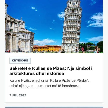
KRYESORE
Sekretet e Kullës së Pizës: Një simbol i
arkitekturës dhe historisë
Kulla e Pizës, e njohur si “Kulla e Pizës që Përdor”,
është një nga monumentet më të famshme…
7 JUL 2024