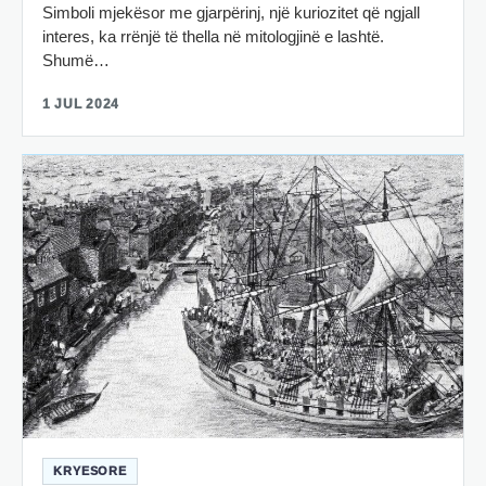
Simboli mjekësor me gjarpërinj, një kuriozitet që ngjall
interes, ka rrënjë të thella në mitologjinë e lashtë.
Shumë…
1 JUL 2024
KRYESORE