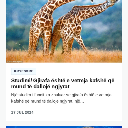
KRYESORE
Studimi/ Gjirafa është e vetmja kafshë që
mund të dallojë ngjyrat
Një studim i fundit ka zbuluar se gjirafa është e vetmja
kafshë që mund të dallojë ngjyrat, një…
17 JUL 2024