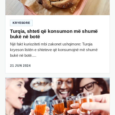
KRYESORE
Turqia, shteti që konsumon më shumë
bukë në botë
Një fakt kurioziteti mbi zakonet ushqimore: Turqia
kryeson listën e shteteve që konsumojnë më shumë
bukë në botë.…
21 JUN 2024