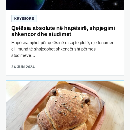
KRYESORE
Qetësia absolute në hapësirë, shpjegimi
shkencor dhe studimet
Hapësira njihet për qetësinë e saj të plotë, një fenomen i
cili mund të shpjegohet shkencërisht përmes
studimeve…
24 JUN 2024