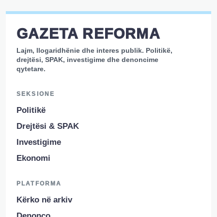
GAZETA REFORMA
Lajm, llogaridhënie dhe interes publik. Politikë,
drejtësi, SPAK, investigime dhe denoncime
qytetare.
SEKSIONE
Politikë
Drejtësi & SPAK
Investigime
Ekonomi
PLATFORMA
Kërko në arkiv
Denonco