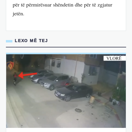
për të përmirësuar shëndetin dhe për të zgjatur
jetën.
LEXO MË TEJ