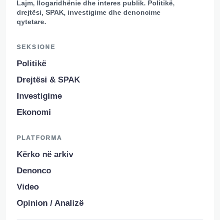
Lajm, llogaridhënie dhe interes publik. Politikë,
drejtësi, SPAK, investigime dhe denoncime
qytetare.
SEKSIONE
Politikë
Drejtësi & SPAK
Investigime
Ekonomi
PLATFORMA
Kërko në arkiv
Denonco
Video
Opinion / Analizë