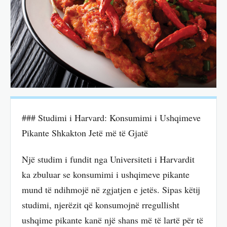
### Studimi i Harvard: Konsumimi i Ushqimeve
Pikante Shkakton Jetë më të Gjatë
Një studim i fundit nga Universiteti i Harvardit
ka zbuluar se konsumimi i ushqimeve pikante
mund të ndihmojë në zgjatjen e jetës. Sipas këtij
studimi, njerëzit që konsumojnë rregullisht
ushqime pikante kanë një shans më të lartë për të