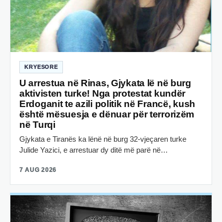
KRYESORE
U arrestua në Rinas, Gjykata lë në burg
aktivisten turke! Nga protestat kundër
Erdoganit te azili politik në Francë, kush
është mësuesja e dënuar për terrorizëm
në Turqi
Gjykata e Tiranës ka lënë në burg 32-vjeçaren turke
Julide Yazici, e arrestuar dy ditë më parë në…
7 AUG 2026