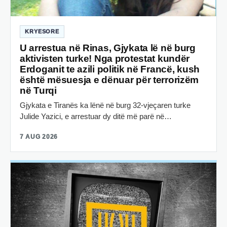
KRYESORE
U arrestua në Rinas, Gjykata lë në burg
aktivisten turke! Nga protestat kundër
Erdoganit te azili politik në Francë, kush
është mësuesja e dënuar për terrorizëm
në Turqi
Gjykata e Tiranës ka lënë në burg 32-vjeçaren turke
Julide Yazici, e arrestuar dy ditë më parë në…
7 AUG 2026