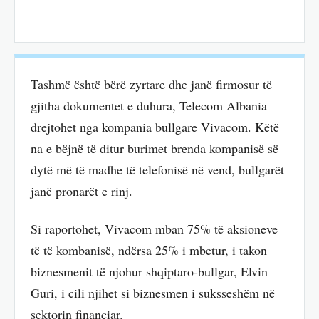
Tashmë është bërë zyrtare dhe janë firmosur të
gjitha dokumentet e duhura, Telecom Albania
drejtohet nga kompania bullgare Vivacom. Këtë
na e bëjnë të ditur burimet brenda kompanisë së
dytë më të madhe të telefonisë në vend, bullgarët
janë pronarët e rinj.
Si raportohet, Vivacom mban 75% të aksioneve
të të kombanisë, ndërsa 25% i mbetur, i takon
biznesmenit të njohur shqiptaro-bullgar, Elvin
Guri, i cili njihet si biznesmen i suksseshëm në
sektorin financiar.