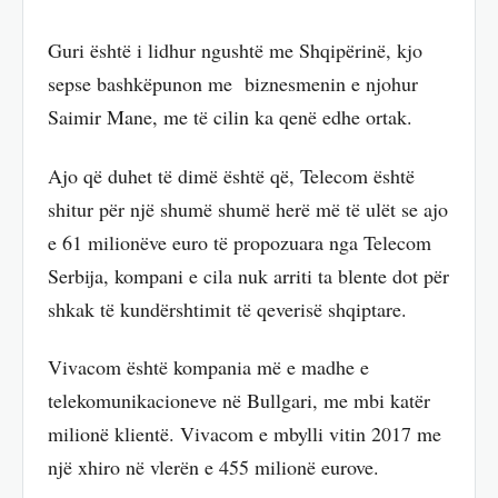
Guri është i lidhur ngushtë me Shqipërinë, kjo
sepse bashkëpunon me biznesmenin e njohur
Saimir Mane, me të cilin ka qenë edhe ortak.
Ajo që duhet të dimë është që, Telecom është
shitur për një shumë shumë herë më të ulët se ajo
e 61 milionëve euro të propozuara nga Telecom
Serbija, kompani e cila nuk arriti ta blente dot për
shkak të kundërshtimit të qeverisë shqiptare.
Vivacom është kompania më e madhe e
telekomunikacioneve në Bullgari, me mbi katër
milionë klientë. Vivacom e mbylli vitin 2017 me
një xhiro në vlerën e 455 milionë eurove.