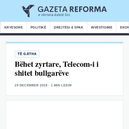
KRYESORE
POLITIKË
DREJTËSI & SPAK
INVESTIGIME
EKO
TË GJITHA
Bëhet zyrtare, Telecom-i i
shitet bullgarëve
29 DECEMBER 2018
· 1 MIN LEXIM