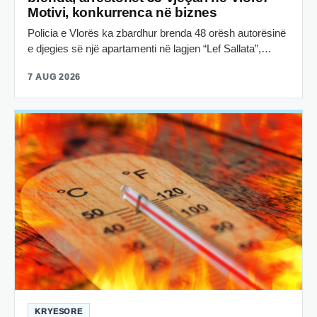
Motivi, konkurrenca në biznes
Policia e Vlorës ka zbardhur brenda 48 orësh autorësinë
e djegies së një apartamenti në lagjen “Lef Sallata”,…
7 AUG 2026
KRYESORE