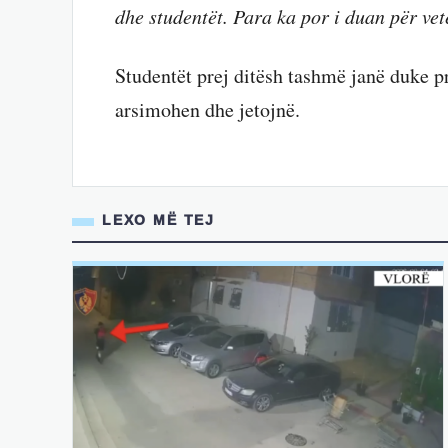
dhe studentët. Para ka por i duan për ve
Studentët prej ditësh tashmë janë duke pro
arsimohen dhe jetojnë.
LEXO MË TEJ