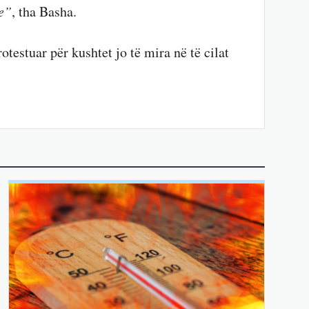
te”
, tha Basha.
testuar për kushtet jo të mira në të cilat