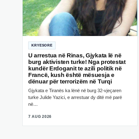
KRYESORE
U arrestua në Rinas, Gjykata lë në
burg aktivisten turke! Nga protestat
kundër Erdoganit te azili politik në
Francë, kush është mësuesja e
dënuar për terrorizëm në Turqi
Gjykata e Tiranës ka lënë në burg 32-vjeçaren
turke Julide Yazici, e arrestuar dy ditë më parë
në…
7 AUG 2026