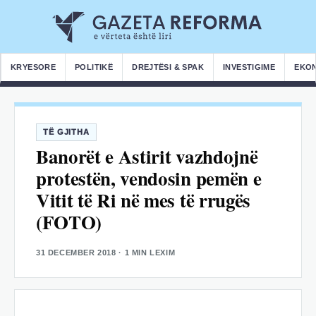
KRYESORE
POLITIKË
DREJTËSI & SPAK
INVESTIGIME
EKO
TË GJITHA
Banorët e Astirit vazhdojnë
protestën, vendosin pemën e
Vitit të Ri në mes të rrugës
(FOTO)
31 DECEMBER 2018
· 1 MIN LEXIM