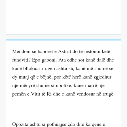
Mendoni se banorët e Astirit do të festonin këtë
fundviti? Epo gaboni. Ata edhe sot kanë dalë dhe
kanë bllokuar rrugën ashtu siç kanë më shumë se
dy muaj që e bëjnë, por këtë herë kanë zgjedhur
një mënyrë shumë simbolike, kanë marrë një
pemën e Vitit të Ri dhe e kanë vendosur në rrugë.
Opozita ashtu si pothuajse çdo ditë ka qenë e