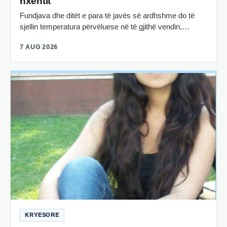
nxehtit
Fundjava dhe ditët e para të javës së ardhshme do të
sjellin temperatura përvëluese në të gjithë vendin,…
7 AUG 2026
KRYESORE