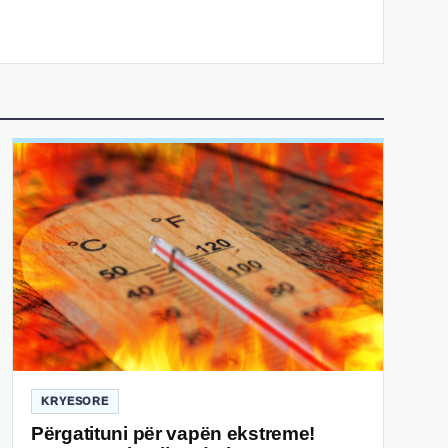
KRYESORE
Përgatituni për vapën ekstreme!