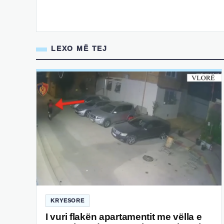
LEXO MË TEJ
KRYESORE
I vuri flakën apartamentit me vëlla e