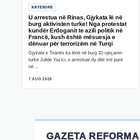
KRYESORE
U arrestua në Rinas, Gjykata lë në
burg aktivisten turke! Nga protestat
kundër Erdoganit te azili politik në
Francë, kush është mësuesja e
dënuar për terrorizëm në Turqi
Gjykata e Tiranës ka lënë në burg 32-vjeçaren
turke Julide Yazici, e arrestuar dy ditë më parë
në…
7 AUG 2026
GAZETA REFORMA