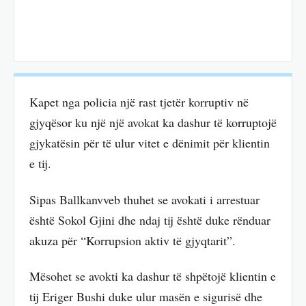
Kapet nga policia një rast tjetër korruptiv në
gjyqësor ku një një avokat ka dashur të korruptojë
gjykatësin për të ulur vitet e dënimit për klientin
e tij.
Sipas Ballkanvveb thuhet se avokati i arrestuar
është Sokol Gjini dhe ndaj tij është duke rënduar
akuza për “Korrupsion aktiv të gjyqtarit”.
Mësohet se avokti ka dashur të shpëtojë klientin e
tij Eriger Bushi duke ulur masën e sigurisë dhe