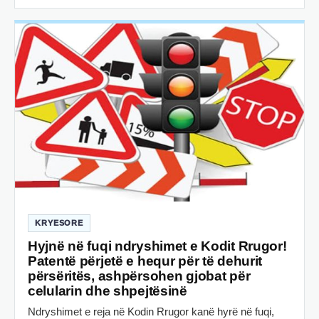
KRYESORE
Hyjnë në fuqi ndryshimet e Kodit Rrugor!
Patentë përjetë e hequr për të dehurit
përsëritës, ashpërsohen gjobat për
celularin dhe shpejtësinë
Ndryshimet e reja në Kodin Rrugor kanë hyrë në fuqi,