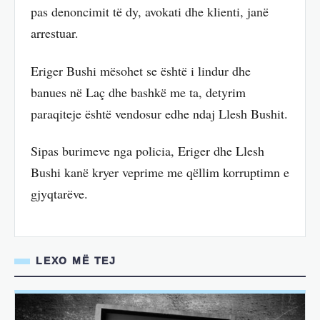
pas denoncimit të dy, avokati dhe klienti, janë
arrestuar.
Eriger Bushi mësohet se është i lindur dhe
banues në Laç dhe bashkë me ta, detyrim
paraqiteje është vendosur edhe ndaj Llesh Bushit.
Sipas burimeve nga policia, Eriger dhe Llesh
Bushi kanë kryer veprime me qëllim korruptimn e
gjyqtarëve.
LEXO MË TEJ