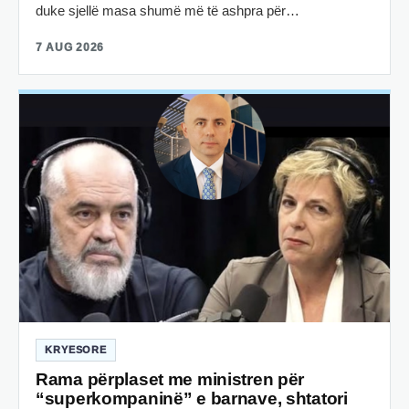
duke sjellë masa shumë më të ashpra për…
7 AUG 2026
KRYESORE
Rama përplaset me ministren për
“superkompaninë” e barnave, shtatori