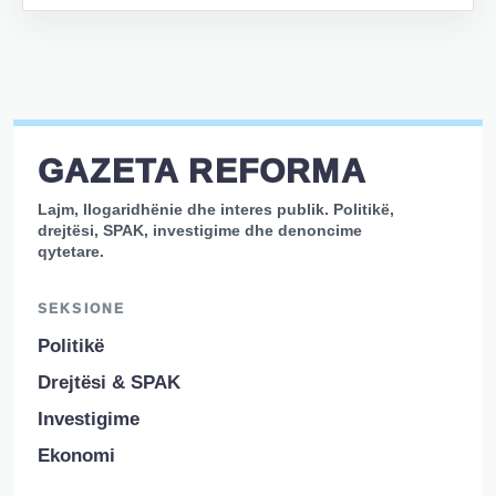
GAZETA REFORMA
Lajm, llogaridhënie dhe interes publik. Politikë,
drejtësi, SPAK, investigime dhe denoncime
qytetare.
SEKSIONE
Politikë
Drejtësi & SPAK
Investigime
Ekonomi