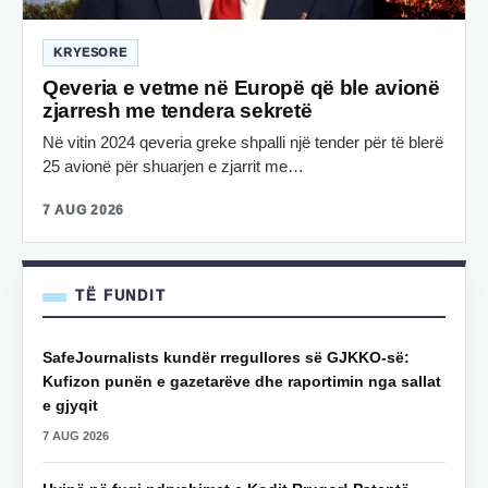
KRYESORE
Qeveria e vetme në Europë që ble avionë
zjarresh me tendera sekretë
Në vitin 2024 qeveria greke shpalli një tender për të blerë
25 avionë për shuarjen e zjarrit me…
7 AUG 2026
TË FUNDIT
SafeJournalists kundër rregullores së GJKKO-së:
Kufizon punën e gazetarëve dhe raportimin nga sallat
e gjyqit
7 AUG 2026