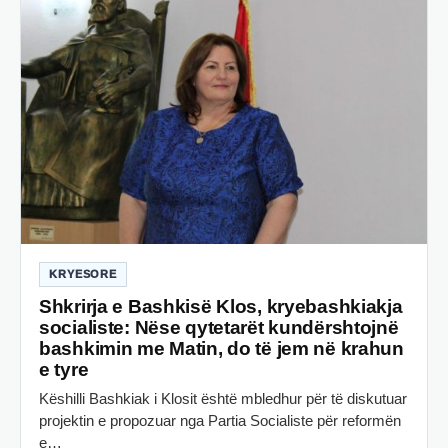
KRYESORE
Shkrirja e Bashkisë Klos, kryebashkiakja
socialiste: Nëse qytetarët kundërshtojnë
bashkimin me Matin, do të jem në krahun
e tyre
Këshilli Bashkiak i Klosit është mbledhur për të diskutuar
projektin e propozuar nga Partia Socialiste për reformën
e…