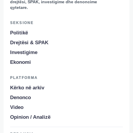
drejtësi, SPAK, investigime dhe denoncime
qytetare.
SEKSIONE
Politikë
Drejtësi & SPAK
Investigime
Ekonomi
PLATFORMA
Kërko në arkiv
Denonco
Video
Opinion / Analizë