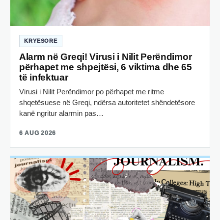
KRYESORE
Alarm në Greqi! Virusi i Nilit Perëndimor
përhapet me shpejtësi, 6 viktima dhe 65
të infektuar
Virusi i Nilit Perëndimor po përhapet me ritme
shqetësuese në Greqi, ndërsa autoritetet shëndetësore
kanë ngritur alarmin pas…
6 AUG 2026