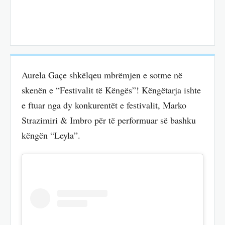
Aurela Gaçe shkëlqeu mbrëmjen e sotme në
skenën e “Festivalit të Këngës”! Këngëtarja ishte
e ftuar nga dy konkurentët e festivalit, Marko
Strazimiri & Imbro për të performuar së bashku
këngën “Leyla”.