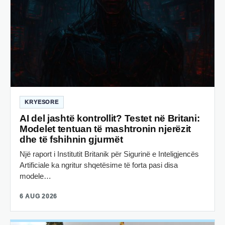
KRYESORE
AI del jashtë kontrollit? Testet në Britani:
Modelet tentuan të mashtronin njerëzit
dhe të fshihnin gjurmët
Një raport i Institutit Britanik për Sigurinë e Inteligjencës
Artificiale ka ngritur shqetësime të forta pasi disa
modele…
6 AUG 2026