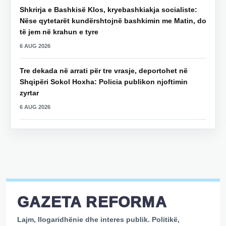
Shkrirja e Bashkisë Klos, kryebashkiakja socialiste:
Nëse qytetarët kundërshtojnë bashkimin me Matin, do
të jem në krahun e tyre
6 AUG 2026
Tre dekada në arrati për tre vrasje, deportohet në
Shqipëri Sokol Hoxha: Policia publikon njoftimin
zyrtar
6 AUG 2026
GAZETA REFORMA
Lajm, llogaridhënie dhe interes publik. Politikë,