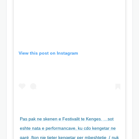
View this post on Instagram
Pas pak ne skenen e Festivalit te Kenges. …sot
eshte nata e performancave, ku cdo kengetar ne
garë ,fton nje tjeter kengetar per mbeshtetje .( nuk