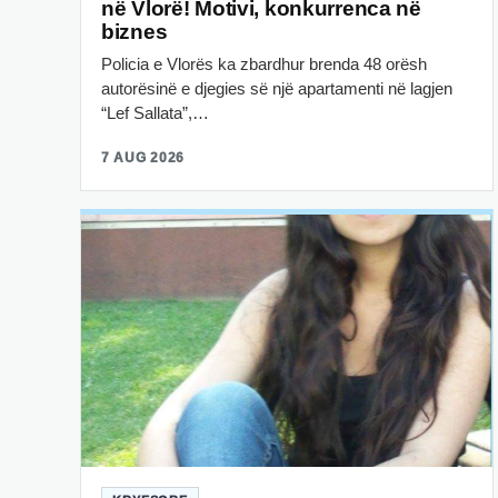
në Vlorë! Motivi, konkurrenca në
biznes
Policia e Vlorës ka zbardhur brenda 48 orësh
autorësinë e djegies së një apartamenti në lagjen
“Lef Sallata”,…
7 AUG 2026