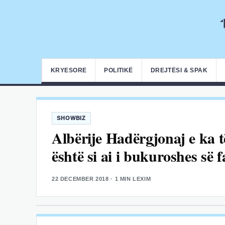
KRYESORE
POLITIKË
DREJTËSI & SPAK
SHOWBIZ
Albërije Hadërgjonaj e ka t
është si ai i bukuroshes së
22 DECEMBER 2018
· 1 MIN LEXIM