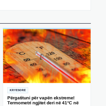
KRYESORE
Përgatituni për vapën ekstreme!
Termometri ngjitet deri në 41°C në