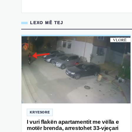
LEXO MË TEJ
KRYESORE
I vuri flakën apartamentit me vëlla e
motër brenda, arrestohet 33-vjeçari