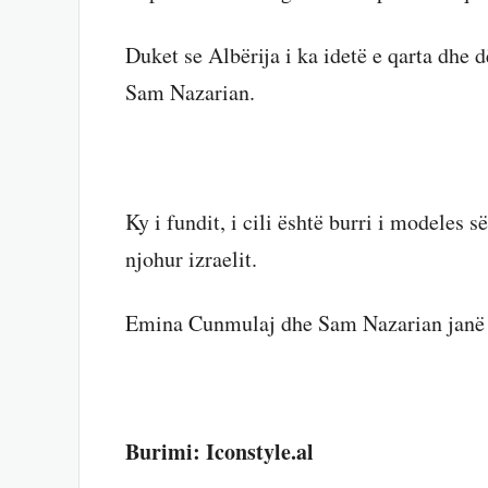
Duket se Albërija i ka idetë e qarta dhe d
Sam Nazarian.
Ky i fundit, i cili është burri i modeles 
njohur izraelit.
Emina Cunmulaj dhe Sam Nazarian janë p
Burimi: Iconstyle.al