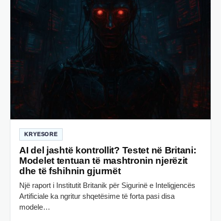
KRYESORE
AI del jashtë kontrollit? Testet në Britani:
Modelet tentuan të mashtronin njerëzit
dhe të fshihnin gjurmët
Një raport i Institutit Britanik për Sigurinë e Inteligjencës
Artificiale ka ngritur shqetësime të forta pasi disa
modele…