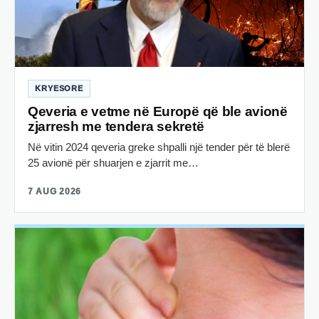
KRYESORE
Qeveria e vetme në Europë që ble avionë
zjarresh me tendera sekretë
Në vitin 2024 qeveria greke shpalli një tender për të blerë
25 avionë për shuarjen e zjarrit me…
7 AUG 2026