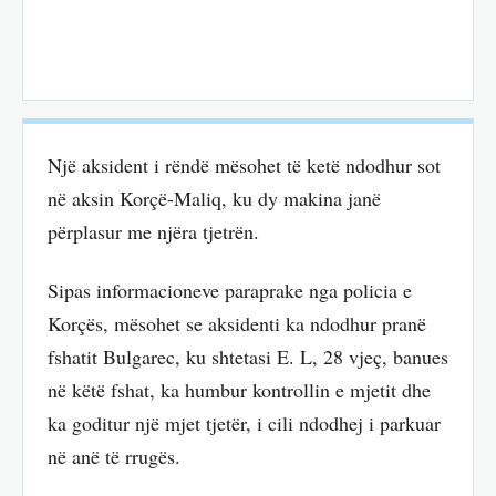
Një aksident i rëndë mësohet të ketë ndodhur sot
në aksin Korçë-Maliq, ku dy makina janë
përplasur me njëra tjetrën.
Sipas informacioneve paraprake nga policia e
Korçës, mësohet se aksidenti ka ndodhur pranë
fshatit Bulgarec, ku shtetasi E. L, 28 vjeç, banues
në këtë fshat, ka humbur kontrollin e mjetit dhe
ka goditur një mjet tjetër, i cili ndodhej i parkuar
në anë të rrugës.