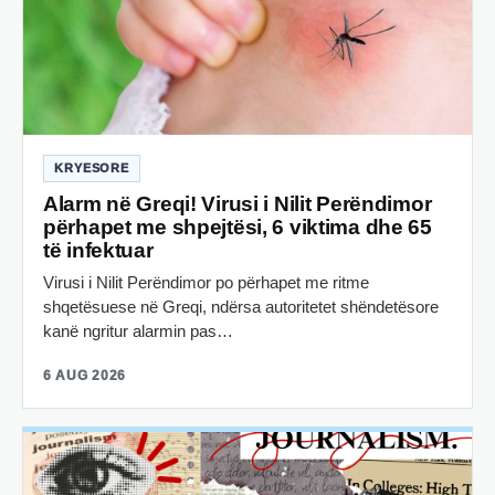
KRYESORE
Alarm në Greqi! Virusi i Nilit Perëndimor
përhapet me shpejtësi, 6 viktima dhe 65
të infektuar
Virusi i Nilit Perëndimor po përhapet me ritme
shqetësuese në Greqi, ndërsa autoritetet shëndetësore
kanë ngritur alarmin pas…
6 AUG 2026