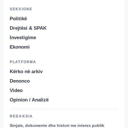
SEKSIONE
Politikë
Drejtësi & SPAK
Investigime
Ekonomi
PLATFORMA
Kërko në arkiv
Denonco
Video
Opinion / Analizë
REDAKSIA
Sinjale, dokumente dhe histori me interes publik