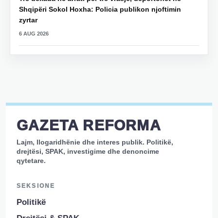
Shqipëri Sokol Hoxha: Policia publikon njoftimin
zyrtar
6 AUG 2026
GAZETA REFORMA
Lajm, llogaridhënie dhe interes publik. Politikë,
drejtësi, SPAK, investigime dhe denoncime
qytetare.
SEKSIONE
Politikë