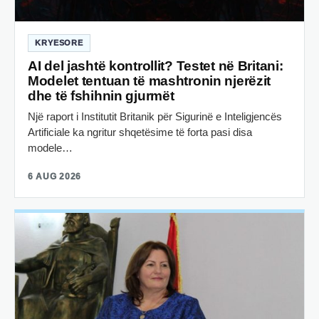
KRYESORE
AI del jashtë kontrollit? Testet në Britani:
Modelet tentuan të mashtronin njerëzit
dhe të fshihnin gjurmët
Një raport i Institutit Britanik për Sigurinë e Inteligjencës
Artificiale ka ngritur shqetësime të forta pasi disa
modele…
6 AUG 2026