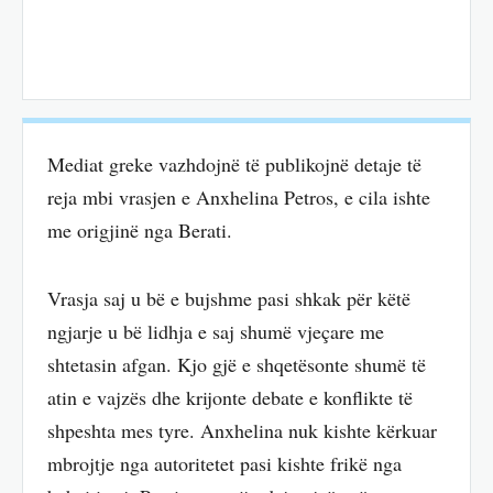
Mediat greke vazhdojnë të publikojnë detaje të
reja mbi vrasjen e Anxhelina Petros, e cila ishte
me origjinë nga Berati.
Vrasja saj u bë e bujshme pasi shkak për këtë
ngjarje u bë lidhja e saj shumë vjeçare me
shtetasin afgan. Kjo gjë e shqetësonte shumë të
atin e vajzës dhe krijonte debate e konflikte të
shpeshta mes tyre. Anxhelina nuk kishte kërkuar
mbrojtje nga autoritetet pasi kishte frikë nga