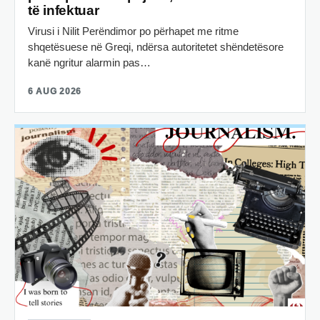
të infektuar
Virusi i Nilit Perëndimor po përhapet me ritme
shqetësuese në Greqi, ndërsa autoritetet shëndetësore
kanë ngritur alarmin pas…
6 AUG 2026