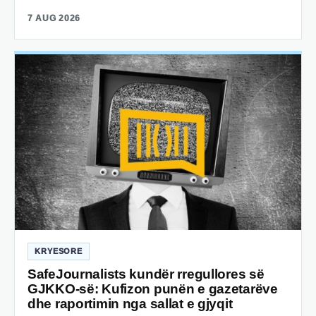
7 AUG 2026
KRYESORE
SafeJournalists kundër rregullores së
GJKKO-së: Kufizon punën e gazetarëve
dhe raportimin nga sallat e gjyqit