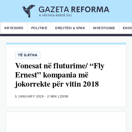
KRYESORE
POLITIKË
DREJTËSI & SPAK
INVESTIGIME
EKO
TË GJITHA
Vonesat në fluturime/ “Fly
Ernest” kompania më
jokorrekte për vitin 2018
5 JANUARY 2019
· 2 MIN LEXIM