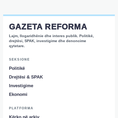
GAZETA REFORMA
Lajm, llogaridhënie dhe interes publik. Politikë,
drejtësi, SPAK, investigime dhe denoncime
qytetare.
SEKSIONE
Politikë
Drejtësi & SPAK
Investigime
Ekonomi
PLATFORMA
Kërko në arkiv