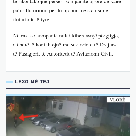
të rikontaktojnë përsëri kompanitë ajrore që kanë
patur fluturimin për tu njohur me statusin e
fluturimit të tyre.
Në rast se kompania nuk i kthen asnjë përgjigje,
atëherë të kontaktojnë me sektorin e të Drejtave
të Pasagjerit të Autoritetit të Aviacionit Civil.
LEXO MË TEJ