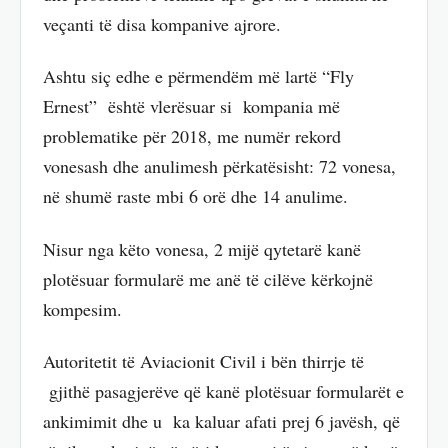
veçanti të disa kompanive ajrore.
Ashtu siç edhe e përmendëm më lartë “Fly
Ernest” është vlerësuar si kompania më
problematike për 2018, me numër rekord
vonesash dhe anulimesh përkatësisht: 72 vonesa,
në shumë raste mbi 6 orë dhe 14 anulime.
Nisur nga këto vonesa, 2 mijë qytetarë kanë
plotësuar formularë me anë të cilëve kërkojnë
kompesim.
Autoritetit të Aviacionit Civil i bën thirrje të
gjithë pasagjerëve që kanë plotësuar formularët e
ankimimit dhe u ka kaluar afati prej 6 javësh, që