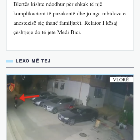
Blertës kishte ndodhur për shkak të një
komplikacioni të pazakontë dhe jo nga mbidoza e
anestezisë siç thanë familjarët. Relator I kësaj
çështjeje do të jetë Medi Bici.
LEXO MË TEJ