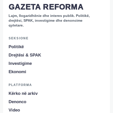
GAZETA REFORMA
Lajm, llogaridhënie dhe interes publik. Politikë,
drejtësi, SPAK, investigime dhe denoncime
qytetare.
SEKSIONE
Politikë
Drejtësi & SPAK
Investigime
Ekonomi
PLATFORMA
Kërko në arkiv
Denonco
Video