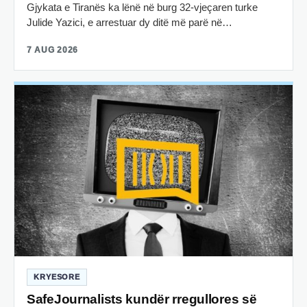
Gjykata e Tiranës ka lënë në burg 32-vjeçaren turke
Julide Yazici, e arrestuar dy ditë më parë në…
7 AUG 2026
KRYESORE
SafeJournalists kundër rregullores së