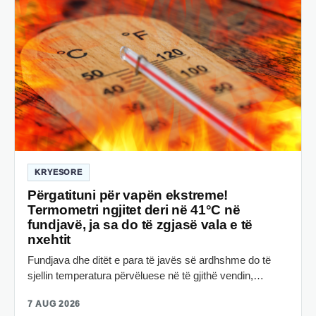
KRYESORE
Përgatituni për vapën ekstreme!
Termometri ngjitet deri në 41°C në
fundjavë, ja sa do të zgjasë vala e të
nxehtit
Fundjava dhe ditët e para të javës së ardhshme do të
sjellin temperatura përvëluese në të gjithë vendin,…
7 AUG 2026