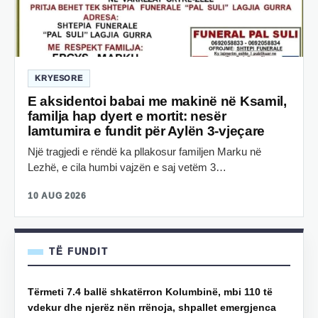
KRYESORE
E aksidentoi babai me makinë në Ksamil,
familja hap dyert e mortit: nesër
lamtumira e fundit për Aylën 3-vjeçare
Një tragjedi e rëndë ka pllakosur familjen Marku në
Lezhë, e cila humbi vajzën e saj vetëm 3…
10 AUG 2026
TË FUNDIT
Tërmeti 7.4 ballë shkatërron Kolumbinë, mbi 110 të
vdekur dhe njerëz nën rrënoja, shpallet emergjenca