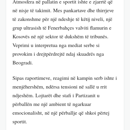
Atmosfera në pallatin e sportit ishte e zjarrtë që
në nisje të takimit. Mes pankartave dhe thirrjeve
të zakonshme për një ndeshje të këtij niveli, një
grup ultrasish të Fenerbahçes valviti flamurin e
Kosovës në një sektor të dukshëm të tribunës.
Veprimi u interpretua nga mediat serbe si
provokim i drejtpërdrejtë ndaj skuadrës nga
Beogradi.
Sipas raportimeve, reagimi në kampin serb ishte i
menjëhershëm, ndërsa tensioni në sallë u rrit
ndjeshëm. Lojtarët dhe stafi i Partizanit u
përballën me një ambient të ngarkuar
emocionalisht, në një përballje që shkoi përtej
sportit.