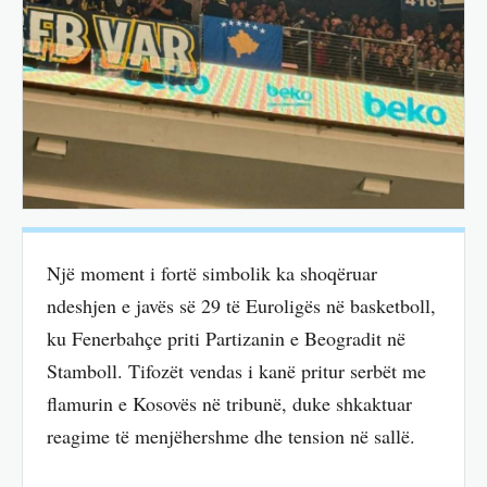
Një moment i fortë simbolik ka shoqëruar
ndeshjen e javës së 29 të Euroligës në basketboll,
ku Fenerbahçe priti Partizanin e Beogradit në
Stamboll. Tifozët vendas i kanë pritur serbët me
flamurin e Kosovës në tribunë, duke shkaktuar
reagime të menjëhershme dhe tension në sallë.