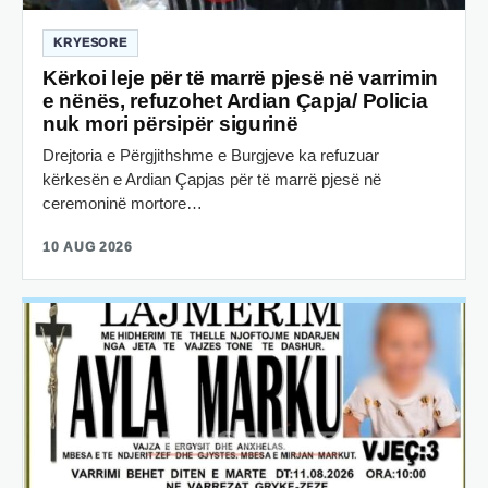
KRYESORE
Kërkoi leje për të marrë pjesë në varrimin
e nënës, refuzohet Ardian Çapja/ Policia
nuk mori përsipër sigurinë
Drejtoria e Përgjithshme e Burgjeve ka refuzuar
kërkesën e Ardian Çapjas për të marrë pjesë në
ceremoninë mortore…
10 AUG 2026