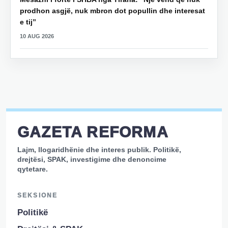
prodhon asgjë, nuk mbron dot popullin dhe interesat
e tij”
10 AUG 2026
GAZETA REFORMA
Lajm, llogaridhënie dhe interes publik. Politikë,
drejtësi, SPAK, investigime dhe denoncime
qytetare.
SEKSIONE
Politikë