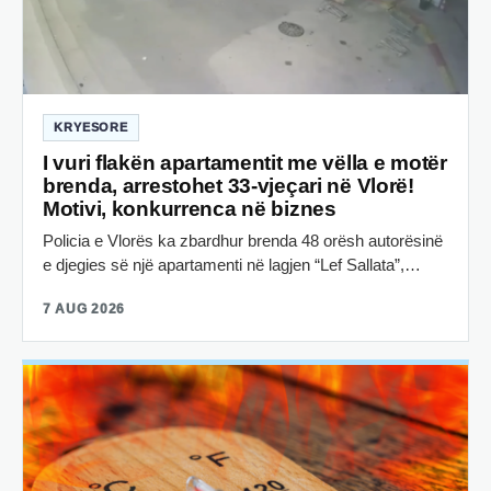
KRYESORE
I vuri flakën apartamentit me vëlla e motër
brenda, arrestohet 33-vjeçari në Vlorë!
Motivi, konkurrenca në biznes
Policia e Vlorës ka zbardhur brenda 48 orësh autorësinë
e djegies së një apartamenti në lagjen “Lef Sallata”,…
7 AUG 2026