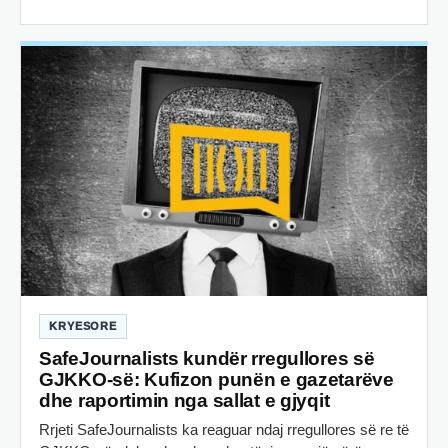
KRYESORE
SafeJournalists kundër rregullores së
GJKKO-së: Kufizon punën e gazetarëve
dhe raportimin nga sallat e gjyqit
Rrjeti SafeJournalists ka reaguar ndaj rregullores së re të