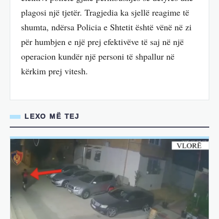
plagosi një tjetër. Tragjedia ka sjellë reagime të
shumta, ndërsa Policia e Shtetit është vënë në zi
për humbjen e një prej efektivëve të saj në një
operacion kundër një personi të shpallur në
kërkim prej vitesh.
LEXO MË TEJ