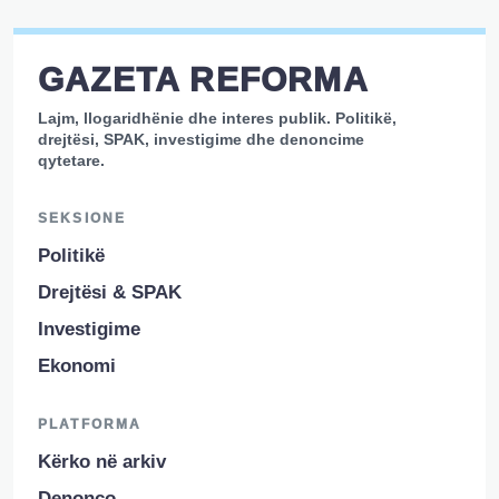
GAZETA REFORMA
Lajm, llogaridhënie dhe interes publik. Politikë,
drejtësi, SPAK, investigime dhe denoncime
qytetare.
SEKSIONE
Politikë
Drejtësi & SPAK
Investigime
Ekonomi
PLATFORMA
Kërko në arkiv
Denonco