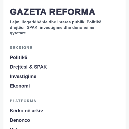
GAZETA REFORMA
Lajm, llogaridhënie dhe interes publik. Politikë,
drejtësi, SPAK, investigime dhe denoncime
qytetare.
SEKSIONE
Politikë
Drejtësi & SPAK
Investigime
Ekonomi
PLATFORMA
Kërko në arkiv
Denonco