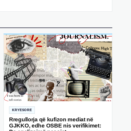
KRYESORE
Rregullorja që kufizon mediat në
GJKKO, edhe OSBE nis verifikimet: