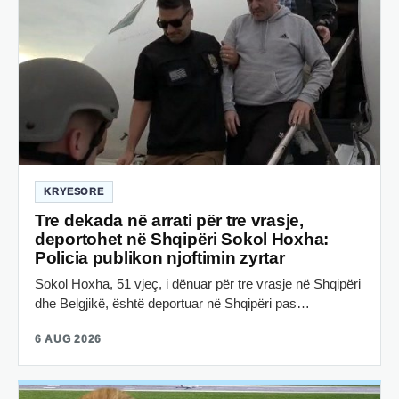
KRYESORE
Tre dekada në arrati për tre vrasje,
deportohet në Shqipëri Sokol Hoxha:
Policia publikon njoftimin zyrtar
Sokol Hoxha, 51 vjeç, i dënuar për tre vrasje në Shqipëri
dhe Belgjikë, është deportuar në Shqipëri pas…
6 AUG 2026