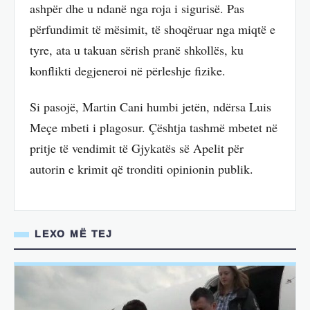
ashpër dhe u ndanë nga roja i sigurisë. Pas
përfundimit të mësimit, të shoqëruar nga miqtë e
tyre, ata u takuan sërish pranë shkollës, ku
konflikti degjeneroi në përleshje fizike.
Si pasojë, Martin Cani humbi jetën, ndërsa Luis
Meçe mbeti i plagosur. Çështja tashmë mbetet në
pritje të vendimit të Gjykatës së Apelit për
autorin e krimit që tronditi opinionin publik.
LEXO MË TEJ