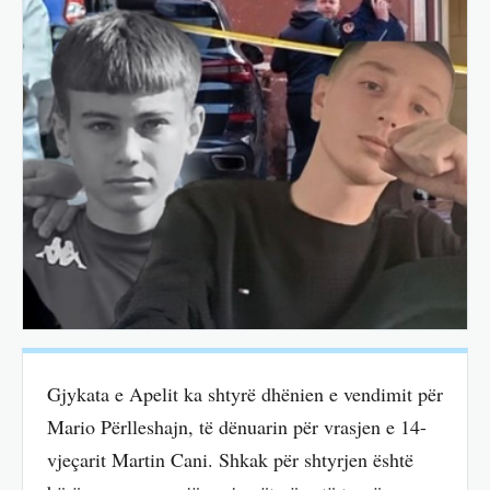
Gjykata e Apelit ka shtyrë dhënien e vendimit për
Mario Përlleshajn, të dënuarin për vrasjen e 14-
vjeçarit Martin Cani. Shkak për shtyrjen është