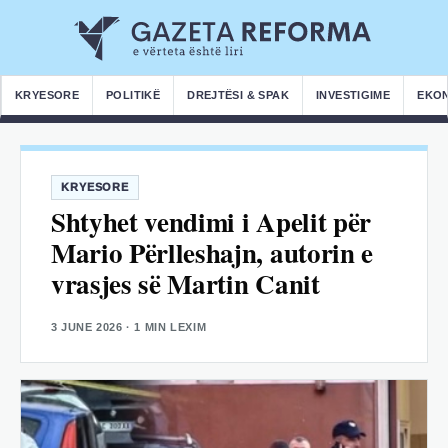
KRYESORE
POLITIKË
DREJTËSI & SPAK
INVESTIGIME
EKO
KRYESORE
Shtyhet vendimi i Apelit për
Mario Përlleshajn, autorin e
vrasjes së Martin Canit
3 JUNE 2026
· 1 MIN LEXIM