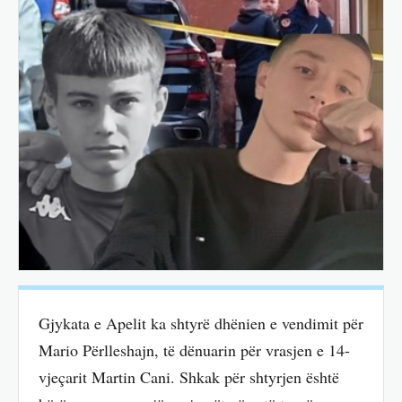
Gjykata e Apelit ka shtyrë dhënien e vendimit për
Mario Përlleshajn, të dënuarin për vrasjen e 14-
vjeçarit Martin Cani. Shkak për shtyrjen është