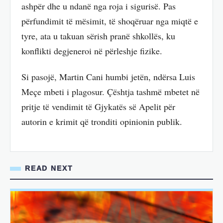
ashpër dhe u ndanë nga roja i sigurisë. Pas
përfundimit të mësimit, të shoqëruar nga miqtë e
tyre, ata u takuan sërish pranë shkollës, ku
konflikti degjeneroi në përleshje fizike.
Si pasojë, Martin Cani humbi jetën, ndërsa Luis
Meçe mbeti i plagosur. Çështja tashmë mbetet në
pritje të vendimit të Gjykatës së Apelit për
autorin e krimit që tronditi opinionin publik.
READ NEXT