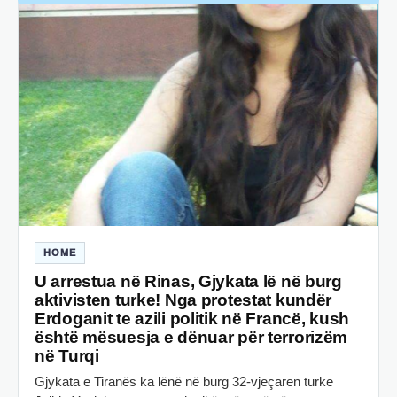
HOME
U arrestua në Rinas, Gjykata lë në burg
aktivisten turke! Nga protestat kundër
Erdoganit te azili politik në Francë, kush
është mësuesja e dënuar për terrorizëm
në Turqi
Gjykata e Tiranës ka lënë në burg 32-vjeçaren turke