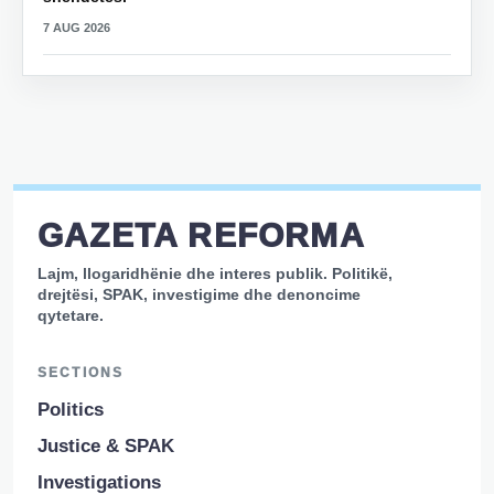
7 AUG 2026
GAZETA REFORMA
Lajm, llogaridhënie dhe interes publik. Politikë,
drejtësi, SPAK, investigime dhe denoncime
qytetare.
SECTIONS
Politics
Justice & SPAK
Investigations