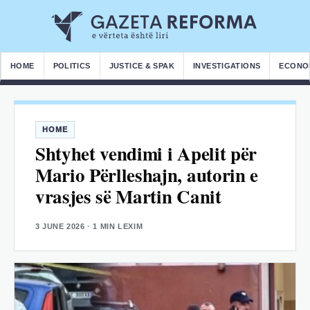
HOME
POLITICS
JUSTICE & SPAK
INVESTIGATIONS
ECONO
HOME
Shtyhet vendimi i Apelit për
Mario Përlleshajn, autorin e
vrasjes së Martin Canit
3 JUNE 2026
· 1 MIN LEXIM