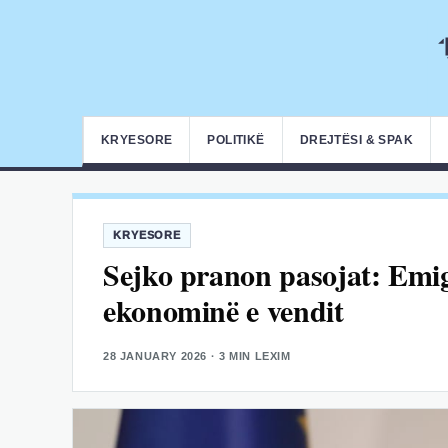
KRYESORE
POLITIKË
DREJTËSI & SPAK
KRYESORE
Sejko pranon pasojat: Emig
ekonominë e vendit
28 JANUARY 2026
· 3 MIN LEXIM