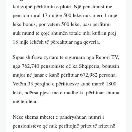
kufizojnë përfitimin e plotë. Një pensionist me
pension rural 17 mijë e 500 lekë nuk merr 1 mijë
lekë bonus, por vetëm 500 lekë, pasi përfitimi
nuk mund të çojë shumën totale mbi kufirin prej
18 mijë lekësh të përcaktuar nga qeveria.
Sipas shifrave zyrtare të siguruara nga Report TV,
nga 762,740 pensionistë që ka Shqipëria, bonusin
mujor në janar e kanë përfituar 672,982 persona.
Vetëm 33 përqind e përfituesve kanë marrë 1800
lekë, ndërsa pjesa më e madhe ka përfituar shuma
më të ulëta.
Nëse skema mbetet e pandryshuar, numri i
pensionistëve që nuk përfitojnë pritet të rritet në