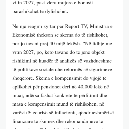
vitin 2027, pasi vlera mujore e bonusit
parashikohet të dyfishohet.
Në një reagim zyrtar për Report TV, Ministria e
Ekonomisë thekson se skema do të rishikohet,
por jo tavani prej 40 mijë lekësh. “Në lidhje me
vitin 2027, po, këto tavane do të jenë objekt
rishikimi në kuadër të analizës së vazhdueshme
të politikave sociale dhe reformës së sigurimeve
shoqërore. Skema e kompensimit do vijojë të
aplikohet për pensionet deri në 40,000 lekë në
muaj, ndërsa fashat konkrete të përfitimit dhe
masa e kompensimit mund të rishikohen, në
varësi të: ecurisë së inflacionit, qëndrueshmërisë
financiare të skemës dhe rekomandimeve të