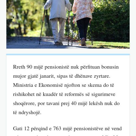
Rreth 90 mijë pensionistë nuk përfituan bonusin
mujor gjatë janarit, sipas të dhënave zyrtare.
Ministria e Ekonomisë njofton se skema do të
rishikohet në kuadër të reformës së sigurimeve
shoqërore, por tavani prej 40 mijë lekësh nuk do
të ndryshojë.
Gati 12 përqind e 763 mijë pensionistëve në vend