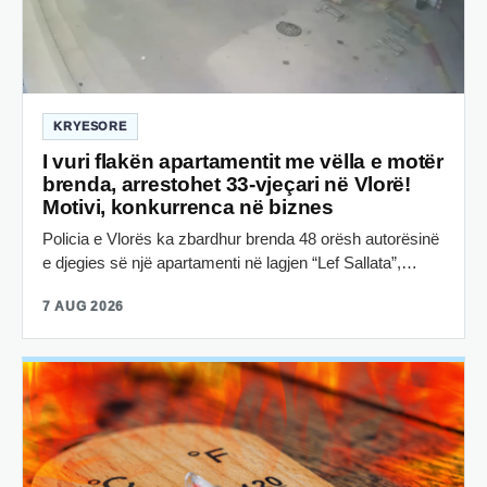
KRYESORE
I vuri flakën apartamentit me vëlla e motër
brenda, arrestohet 33-vjeçari në Vlorë!
Motivi, konkurrenca në biznes
Policia e Vlorës ka zbardhur brenda 48 orësh autorësinë
e djegies së një apartamenti në lagjen “Lef Sallata”,…
7 AUG 2026