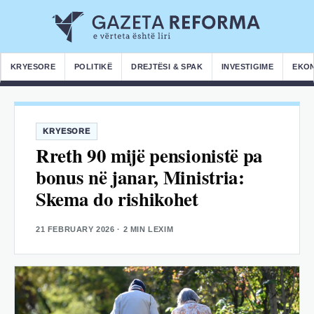
KRYESORE
POLITIKË
DREJTËSI & SPAK
INVESTIGIME
EKO
KRYESORE
Rreth 90 mijë pensionistë pa
bonus në janar, Ministria:
Skema do rishikohet
21 FEBRUARY 2026
· 2 MIN LEXIM