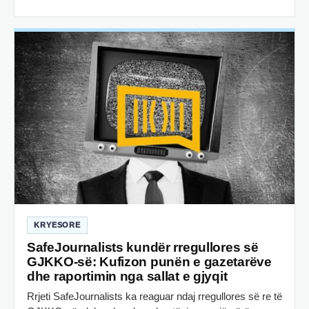
KRYESORE
SafeJournalists kundër rregullores së
GJKKO-së: Kufizon punën e gazetarëve
dhe raportimin nga sallat e gjyqit
Rrjeti SafeJournalists ka reaguar ndaj rregullores së re të