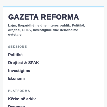
GAZETA REFORMA
Lajm, llogaridhënie dhe interes publik. Politikë,
drejtësi, SPAK, investigime dhe denoncime
qytetare.
SEKSIONE
Politikë
Drejtësi & SPAK
Investigime
Ekonomi
PLATFORMA
Kërko në arkiv
Denonco