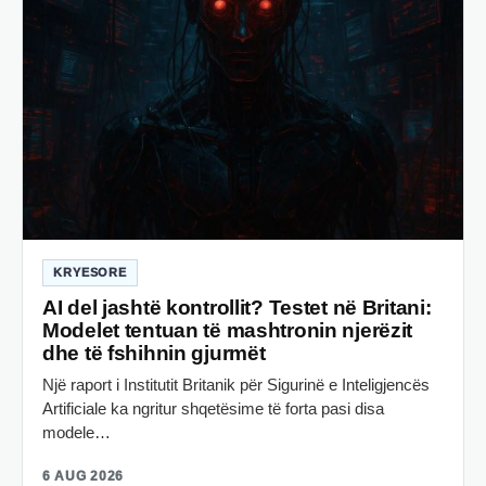
KRYESORE
AI del jashtë kontrollit? Testet në Britani:
Modelet tentuan të mashtronin njerëzit
dhe të fshihnin gjurmët
Një raport i Institutit Britanik për Sigurinë e Inteligjencës
Artificiale ka ngritur shqetësime të forta pasi disa
modele…
6 AUG 2026