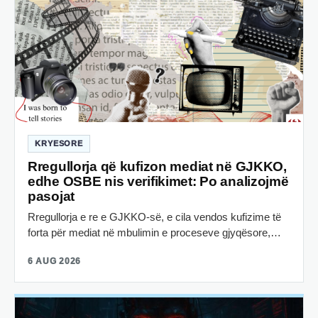
KRYESORE
Rregullorja që kufizon mediat në GJKKO,
edhe OSBE nis verifikimet: Po analizojmë
pasojat
Rregullorja e re e GJKKO-së, e cila vendos kufizime të
forta për mediat në mbulimin e proceseve gjyqësore,…
6 AUG 2026