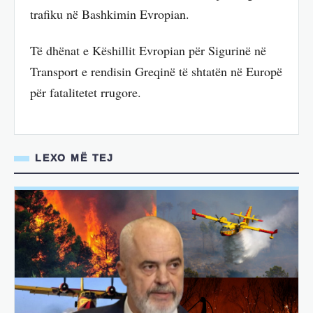
trafiku në Bashkimin Evropian.
Të dhënat e Këshillit Evropian për Sigurinë në
Transport e rendisin Greqinë të shtatën në Europë
për fatalitetet rrugore.
LEXO MË TEJ