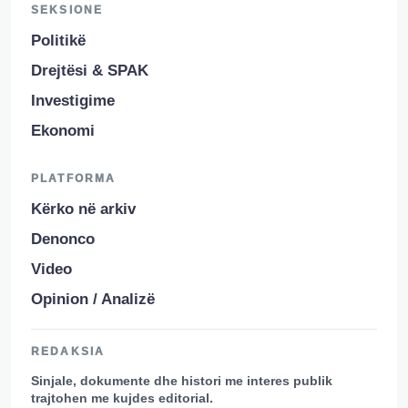
SEKSIONE
Politikë
Drejtësi & SPAK
Investigime
Ekonomi
PLATFORMA
Kërko në arkiv
Denonco
Video
Opinion / Analizë
REDAKSIA
Sinjale, dokumente dhe histori me interes publik
trajtohen me kujdes editorial.