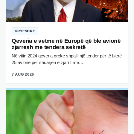
KRYESORE
Qeveria e vetme në Europë që ble avionë
zjarresh me tendera sekretë
Në vitin 2024 qeveria greke shpalli një tender për të blerë
25 avionë për shuarjen e zjarrit me…
7 AUG 2026