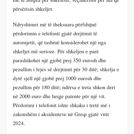
përsërisin shkeljet.
Ndryshimet më të theksuara përfshijnë
përdorimin e telefonit gjatë drejtimit të
automjetit, që tashmë konsiderohet një nga
shkeljet më serioze. Për shkeljen e parë
parashikohet një gjobë prej 350 eurosh dhe
pezullim i lejes së drejtimit për 30 ditë; shkelja e
dytë sjell një gjobë prej 1000 eurosh dhe
pezullim për 180 ditë; ndërsa e treta shkon deri
në 2000 euro dhe heqje patente për një vit.
Përdorimi i telefonit ishte shkaku i tretë më i
zakonshëm i aksidenteve në Greqi gjatë vitit
2024.