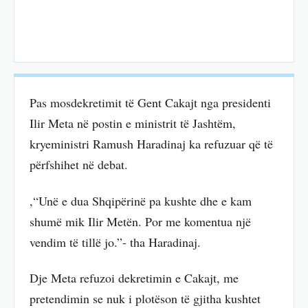
Pas mosdekretimit të Gent Cakajt nga presidenti
Ilir Meta në postin e ministrit të Jashtëm,
kryeministri Ramush Haradinaj ka refuzuar që të
përfshihet në debat.
,“Unë e dua Shqipërinë pa kushte dhe e kam
shumë mik Ilir Metën. Por me komentua një
vendim të tillë jo.”- tha Haradinaj.
Dje Meta refuzoi dekretimin e Cakajt, me
pretendimin se nuk i plotëson të gjitha kushtet