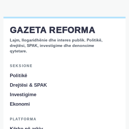
GAZETA REFORMA
Lajm, llogaridhënie dhe interes publik. Politikë,
drejtësi, SPAK, investigime dhe denoncime
qytetare.
SEKSIONE
Politikë
Drejtësi & SPAK
Investigime
Ekonomi
PLATFORMA
Kërko në arkiv