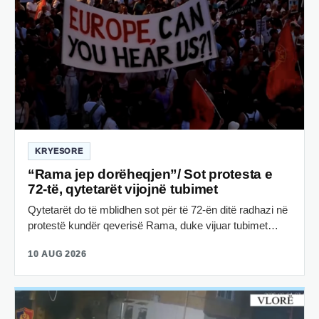
KRYESORE
“Rama jep dorëheqjen”/ Sot protesta e
72-të, qytetarët vijojnë tubimet
Qytetarët do të mblidhen sot për të 72-ën ditë radhazi në
protestë kundër qeverisë Rama, duke vijuar tubimet…
10 AUG 2026