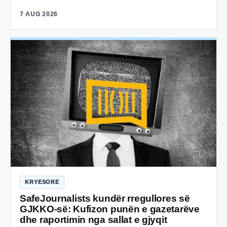
7 AUG 2026
KRYESORE
SafeJournalists kundër rregullores së
GJKKO-së: Kufizon punën e gazetarëve
dhe raportimin nga sallat e gjyqit