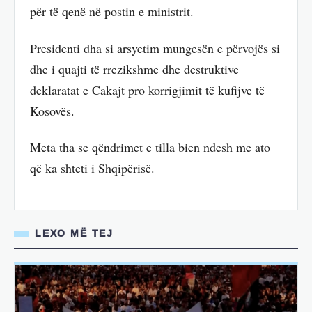
për të qenë në postin e ministrit.
Presidenti dha si arsyetim mungesën e përvojës si
dhe i quajti të rrezikshme dhe destruktive
deklaratat e Cakajt pro korrigjimit të kufijve të
Kosovës.
Meta tha se qëndrimet e tilla bien ndesh me ato
që ka shteti i Shqipërisë.
LEXO MË TEJ