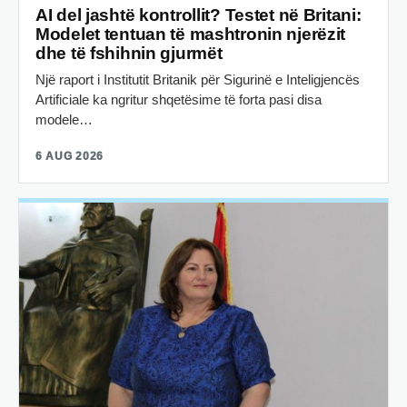
AI del jashtë kontrollit? Testet në Britani:
Modelet tentuan të mashtronin njerëzit
dhe të fshihnin gjurmët
Një raport i Institutit Britanik për Sigurinë e Inteligjencës
Artificiale ka ngritur shqetësime të forta pasi disa
modele…
6 AUG 2026