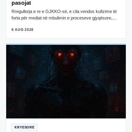
pasojat
Rregullorja e re e GJKKO-së, e cila vendos kufizime të
forta për mediat në mbulimin e proceseve gjyqësore,…
6 AUG 2026
KRYESORE