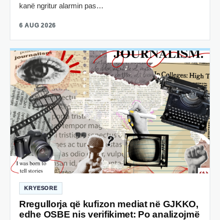
kanë ngritur alarmin pas…
6 AUG 2026
KRYESORE
Rregullorja që kufizon mediat në GJKKO,
edhe OSBE nis verifikimet: Po analizojmë