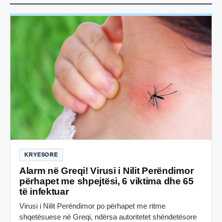
KRYESORE
Alarm në Greqi! Virusi i Nilit Perëndimor
përhapet me shpejtësi, 6 viktima dhe 65
të infektuar
Virusi i Nilit Perëndimor po përhapet me ritme
shqetësuese në Greqi, ndërsa autoritetet shëndetësore