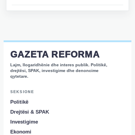
GAZETA REFORMA
Lajm, llogaridhënie dhe interes publik. Politikë,
drejtësi, SPAK, investigime dhe denoncime
qytetare.
SEKSIONE
Politikë
Drejtësi & SPAK
Investigime
Ekonomi