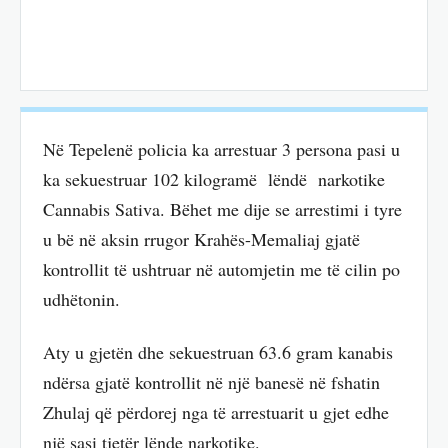
Në Tepelenë policia ka arrestuar 3 persona pasi u
ka sekuestruar 102 kilogramë lëndë narkotike
Cannabis Sativa. Bëhet me dije se arrestimi i tyre
u bë në aksin rrugor Krahës-Memaliaj gjatë
kontrollit të ushtruar në automjetin me të cilin po
udhëtonin.
Aty u gjetën dhe sekuestruan 63.6 gram kanabis
ndërsa gjatë kontrollit në një banesë në fshatin
Zhulaj që përdorej nga të arrestuarit u gjet edhe
një sasi tjetër lënde narkotike.