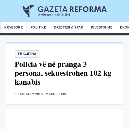
KRYESORE
POLITIKË
DREJTËSI & SPAK
INVESTIGIME
EKO
TË GJITHA
Policia vë në pranga 3
persona, sekuestrohen 102 kg
kanabis
6 JANUARY 2019
· 2 MIN LEXIM