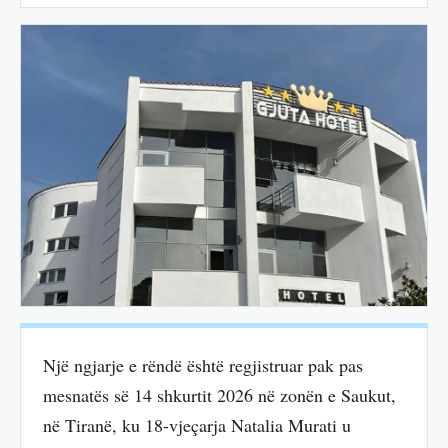
Një ngjarje e rëndë është regjistruar pak pas
mesnatës së 14 shkurtit 2026 në zonën e Saukut,
në Tiranë, ku 18-vjeçarja Natalia Murati u