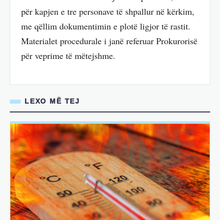
për kapjen e tre personave të shpallur në kërkim,
me qëllim dokumentimin e plotë ligjor të rastit.
Materialet procedurale i janë referuar Prokurorisë
për veprime të mëtejshme.
LEXO MË TEJ