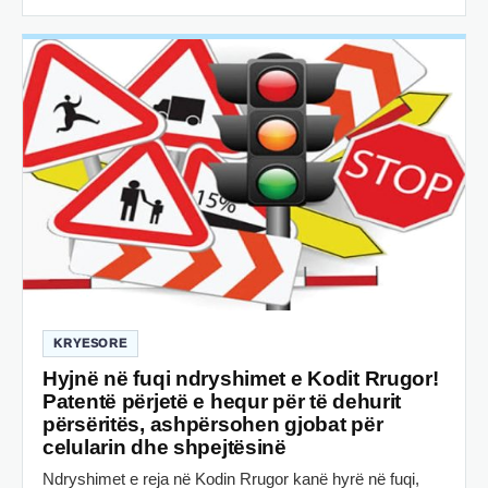
KRYESORE
Hyjnë në fuqi ndryshimet e Kodit Rrugor!
Patentë përjetë e hequr për të dehurit
përsëritës, ashpërsohen gjobat për
celularin dhe shpejtësinë
Ndryshimet e reja në Kodin Rrugor kanë hyrë në fuqi,