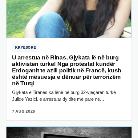
KRYESORE
U arrestua në Rinas, Gjykata lë në burg
aktivisten turke! Nga protestat kundër
Erdoganit te azili politik në Francë, kush
është mësuesja e dënuar për terrorizëm
në Turqi
Gjykata e Tiranës ka lënë në burg 32-vjeçaren turke
Julide Yazici, e arrestuar dy ditë më parë në…
7 AUG 2026