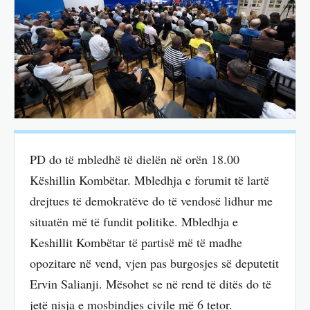
PD do të mbledhë të dielën në orën 18.00
Këshillin Kombëtar. Mbledhja e forumit të lartë
drejtues të demokratëve do të vendosë lidhur me
situatën më të fundit politike. Mbledhja e
Keshillit Kombëtar të partisë më të madhe
opozitare në vend, vjen pas burgosjes së deputetit
Ervin Salianji. Mësohet se në rend të ditës do të
jetë nisja e mosbindjes civile më 6 tetor.