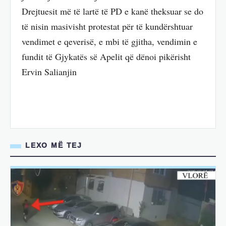
Drejtuesit më të lartë të PD e kanë theksuar se do
të nisin masivisht protestat për të kundërshtuar
vendimet e qeverisë, e mbi të gjitha, vendimin e
fundit të Gjykatës së Apelit që dënoi pikërisht
Ervin Salianjin
LEXO MË TEJ