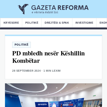
KRYESORE
POLITIKË
DREJTËSI & SPAK
INVESTIGIME
EKO
POLITIKË
PD mbledh nesër Këshillin
Kombëtar
28 SEPTEMBER 2024
· 1 MIN LEXIM