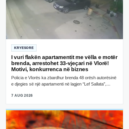
KRYESORE
I vuri flakën apartamentit me vëlla e motër
brenda, arrestohet 33-vjeçari në Vlorë!
Motivi, konkurrenca në biznes
Policia e Vlorës ka zbardhur brenda 48 orësh autorësinë
e djegies së një apartamenti në lagjen “Lef Sallata”,…
7 AUG 2026