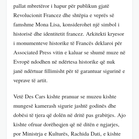
pallat mbretëror i hapur për publikun gjatë
Revolucionit Francez dhe shtëpia e veprës së
famshme Mona Lisa, konsiderohet një simbol i
historisë dhe identitetit francez. Arkitekti kryesor
i monumenteve historike të Francës deklaroi për
Associated Press vitin e kaluar se shumë muze në
Evropë ndodhen në ndërtesa historike që nuk
janë ndërtuar fillimisht për të garantuar sigurinë e
veprave të artit.
Vetë Des Cars kishte pranuar se muzeu kishte
mungesë kamerash sigurie jashtë godinës dhe
dobësi të tjera që dolën në dritë pas grabitjes. Ajo
kishte ofruar dorëheqjen që në ditën e ngjarjes,
por Ministrja e Kulturës, Rachida Dati, e kishte