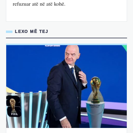
refuzuar atë në atë kohë.
LEXO MË TEJ