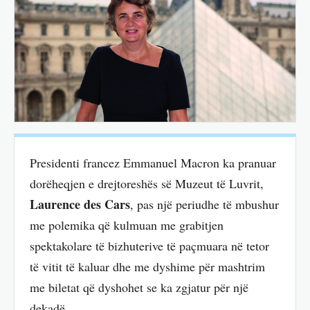
Presidenti francez Emmanuel Macron ka pranuar
dorëheqjen e drejtoreshës së Muzeut të Luvrit,
Laurence des Cars
, pas një periudhe të mbushur
me polemika që kulmuan me grabitjen
spektakolare të bizhuterive të paçmuara në tetor
të vitit të kaluar dhe me dyshime për mashtrim
me biletat që dyshohet se ka zgjatur për një
dekadë.