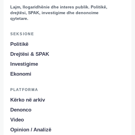
Lajm, llogaridhënie dhe interes publik. Politikë,
drejtësi, SPAK, investigime dhe denoncime
qytetare.
SEKSIONE
Politikë
Drejtësi & SPAK
Investigime
Ekonomi
PLATFORMA
Kërko në arkiv
Denonco
Video
Opinion / Analizë