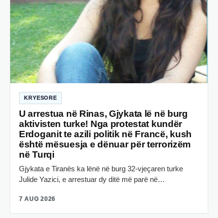
KRYESORE
U arrestua në Rinas, Gjykata lë në burg
aktivisten turke! Nga protestat kundër
Erdoganit te azili politik në Francë, kush
është mësuesja e dënuar për terrorizëm
në Turqi
Gjykata e Tiranës ka lënë në burg 32-vjeçaren turke
Julide Yazici, e arrestuar dy ditë më parë në…
7 AUG 2026