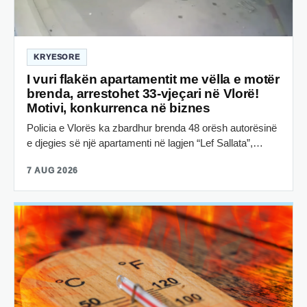
KRYESORE
I vuri flakën apartamentit me vëlla e motër
brenda, arrestohet 33-vjeçari në Vlorë!
Motivi, konkurrenca në biznes
Policia e Vlorës ka zbardhur brenda 48 orësh autorësinë
e djegies së një apartamenti në lagjen “Lef Sallata”,…
7 AUG 2026