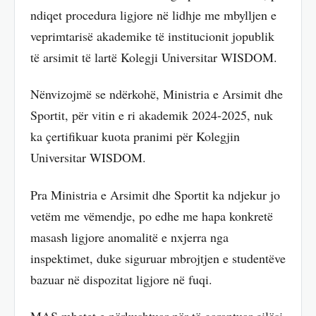
ndiqet procedura ligjore në lidhje me mbylljen e
veprimtarisë akademike të institucionit jopublik
të arsimit të lartë Kolegji Universitar WISDOM.
Nënvizojmë se ndërkohë, Ministria e Arsimit dhe
Sportit, për vitin e ri akademik 2024-2025, nuk
ka çertifikuar kuota pranimi për Kolegjin
Universitar WISDOM.
Pra Ministria e Arsimit dhe Sportit ka ndjekur jo
vetëm me vëmendje, po edhe me hapa konkretë
masash ligjore anomalitë e nxjerra nga
inspektimet, duke siguruar mbrojtjen e studentëve
bazuar në dispozitat ligjore në fuqi.