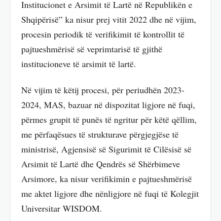
Institucionet e Arsimit të Lartë në Republikën e
Shqipërisë” ka nisur prej vitit 2022 dhe në vijim,
procesin periodik të verifikimit të kontrollit të
pajtueshmërisë së veprimtarisë të gjithë
institucioneve të arsimit të lartë.
Në vijim të këtij procesi, për periudhën 2023-
2024, MAS, bazuar në dispozitat ligjore në fuqi,
përmes grupit të punës të ngritur për këtë qëllim,
me përfaqësues të strukturave përgjegjëse të
ministrisë, Agjensisë së Sigurimit të Cilësisë së
Arsimit të Lartë dhe Qendrës së Shërbimeve
Arsimore, ka nisur verifikimin e pajtueshmërisë
me aktet ligjore dhe nënligjore në fuqi të Kolegjit
Universitar WISDOM.