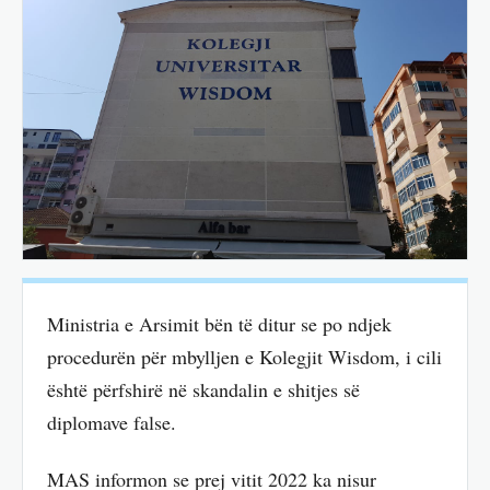
Ministria e Arsimit bën të ditur se po ndjek
procedurën për mbylljen e Kolegjit Wisdom, i cili
është përfshirë në skandalin e shitjes së
diplomave false.
MAS informon se prej vitit 2022 ka nisur