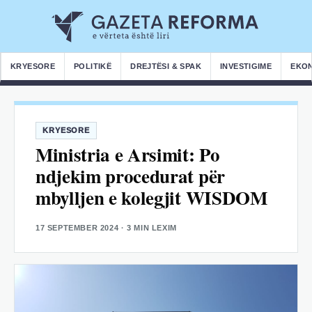
KRYESORE
POLITIKË
DREJTËSI & SPAK
INVESTIGIME
EKO
KRYESORE
Ministria e Arsimit: Po
ndjekim procedurat për
mbylljen e kolegjit WISDOM
17 SEPTEMBER 2024
· 3 MIN LEXIM