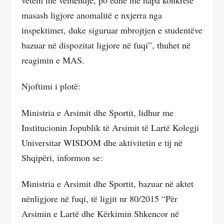
masash ligjore anomalitë e nxjerra nga
inspektimet, duke siguruar mbrojtjen e studentëve
bazuar në dispozitat ligjore në fuqi”, thuhet në
reagimin e MAS.
Njoftimi i plotë:
Ministria e Arsimit dhe Sportit, lidhur me
Institucionin Jopublik të Arsimit të Lartë Kolegji
Universitar WISDOM dhe aktivitetin e tij në
Shqipëri, informon se:
Ministria e Arsimit dhe Sportit, bazuar në aktet
nënligjore në fuqi, të ligjit nr 80/2015 “Për
Arsimin e Lartë dhe Kërkimin Shkencor në