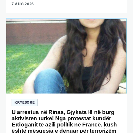
7 AUG 2026
KRYESORE
U arrestua në Rinas, Gjykata lë në burg
aktivisten turke! Nga protestat kundër
Erdoganit te azili politik në Francë, kush
është mësuesja e dënuar për terrorizëm