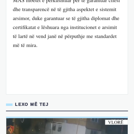
MAS mbetet e përkushtuar për të garantuar cilësi
dhe transparencë në të gjitha aspektet e sistemit
arsimor, duke garantuar se të gjitha diplomat dhe
certifikatat e lëshuara nga institucionet e arsimit
të lartë në vend janë në përputhje me standardet
më të mira.
LEXO MË TEJ