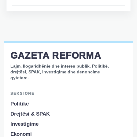
GAZETA REFORMA
Lajm, llogaridhënie dhe interes publik. Politikë,
drejtësi, SPAK, investigime dhe denoncime
qytetare.
SEKSIONE
Politikë
Drejtësi & SPAK
Investigime
Ekonomi