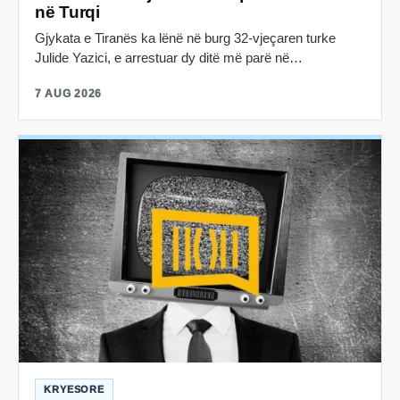
në Turqi
Gjykata e Tiranës ka lënë në burg 32-vjeçaren turke
Julide Yazici, e arrestuar dy ditë më parë në…
7 AUG 2026
KRYESORE