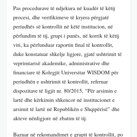
Pas procedurave të ndjekura në kuadër të këtij
procesi, dhe verifikimeve të kryera përgjatë
periudhës së kontrollit në këtë institucion, në
përfundim të tij, grupi i punës, në korrik të këtij
viti, ka përfunduar raportin final të kontrollit,
duke konstatuar shkelje ligjore, gjatë ushtrimit të
veprimtarisë akademike, administrative dhe
financiare të Kolegjit Universitar WISDOM për
periudhën e ushtrimit të kontrollit, referuar
dispozitave të ligjit nr. 80/2015, “Për arsimin e
lartë dhe kërkimin shkencor në institucionet e
arsimit të lartë në Republikën e Shqipërisë” dhe
akteve nënligjore në zbatim të tij.
Bazuar në rekomandimet e grupit të kontrollit, po