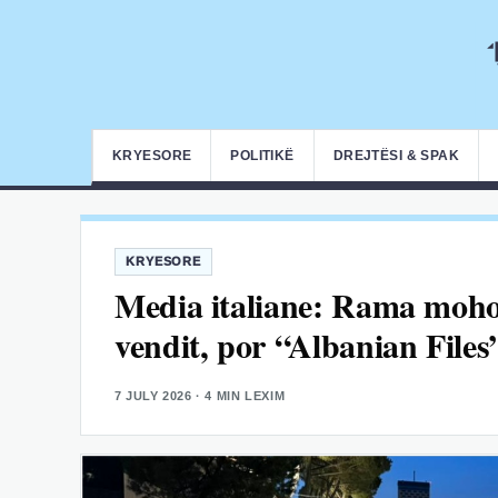
KRYESORE
POLITIKË
DREJTËSI & SPAK
KRYESORE
Media italiane: Rama mohoi
vendit, por “Albanian Files
7 JULY 2026
· 4 MIN LEXIM