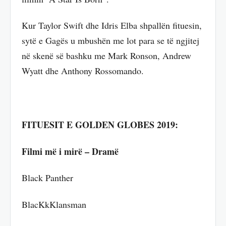
Kur Taylor Swift dhe Idris Elba shpallën fituesin,
sytë e Gagës u mbushën me lot para se të ngjitej
në skenë së bashku me Mark Ronson, Andrew
Wyatt dhe Anthony Rossomando.
FITUESIT E GOLDEN GLOBES 2019:
Filmi më i mirë – Dramë
Black Panther
BlacKkKlansman