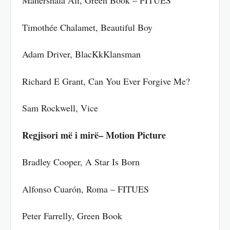
Mahershala Ali, Green Book – FITUES
Timothée Chalamet, Beautiful Boy
Adam Driver, BlacKkKlansman
Richard E Grant, Can You Ever Forgive Me?
Sam Rockwell, Vice
Regjisori më i mirë– Motion Picture
Bradley Cooper, A Star Is Born
Alfonso Cuarón, Roma – FITUES
Peter Farrelly, Green Book