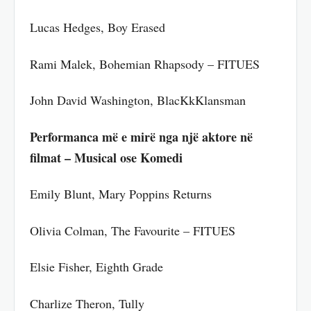
Lucas Hedges, Boy Erased
Rami Malek, Bohemian Rhapsody – FITUES
John David Washington, BlacKkKlansman
Performanca më e mirë nga një aktore në
filmat – Musical ose Komedi
Emily Blunt, Mary Poppins Returns
Olivia Colman, The Favourite – FITUES
Elsie Fisher, Eighth Grade
Charlize Theron, Tully