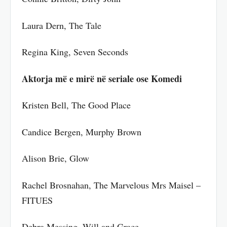
Laura Dern, The Tale
Regina King, Seven Seconds
Aktorja më e mirë në seriale ose Komedi
Kristen Bell, The Good Place
Candice Bergen, Murphy Brown
Alison Brie, Glow
Rachel Brosnahan, The Marvelous Mrs Maisel –
FITUES
Debra Messing, Will and Grace