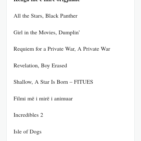
All the Stars, Black Panther
Girl in the Movies, Dumplin’
Requiem for a Private War, A Private War
Revelation, Boy Erased
Shallow, A Star Is Born – FITUES
Filmi më i mirë i animuar
Incredibles 2
Isle of Dogs