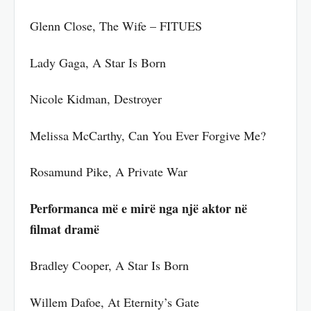
Glenn Close, The Wife – FITUES
Lady Gaga, A Star Is Born
Nicole Kidman, Destroyer
Melissa McCarthy, Can You Ever Forgive Me?
Rosamund Pike, A Private War
Performanca më e mirë nga një aktor në
filmat dramë
Bradley Cooper, A Star Is Born
Willem Dafoe, At Eternity’s Gate