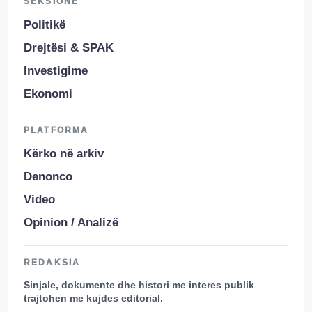
SEKSIONE
Politikë
Drejtësi & SPAK
Investigime
Ekonomi
PLATFORMA
Kërko në arkiv
Denonco
Video
Opinion / Analizë
REDAKSIA
Sinjale, dokumente dhe histori me interes publik
trajtohen me kujdes editorial.