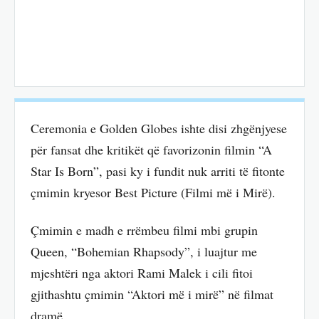
Ceremonia e Golden Globes ishte disi zhgënjyese
për fansat dhe kritikët që favorizonin filmin “A
Star Is Born”, pasi ky i fundit nuk arriti të fitonte
çmimin kryesor Best Picture (Filmi më i Mirë).
Çmimin e madh e rrëmbeu filmi mbi grupin
Queen, “Bohemian Rhapsody”, i luajtur me
mjeshtëri nga aktori Rami Malek i cili fitoi
gjithashtu çmimin “Aktori më i mirë” në filmat
dramë.