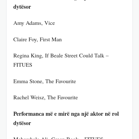
dytësor
Amy Adams, Vice
Claire Foy, First Man
Regina King, If Beale Street Could Talk –
FITUES
Emma Stone, The Favourite
Rachel Weisz, The Favourite
Performanca më e mirë nga një aktor në rol
dytësor