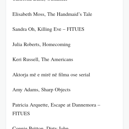
Elisabeth Moss, The Handmaid’s Tale
Sandra Oh, Killing Eve – FITUES
Julia Roberts, Homecoming
Keri Russell, The Americans
Aktorja më e mirë në filma ose serial
Amy Adams, Sharp Objects
Patricia Arquette, Escape at Dannemora –
FITUES
Connie Britton, Dirty John