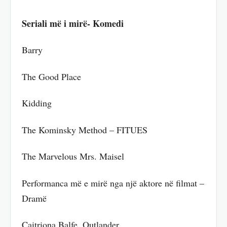
Seriali më i mirë- Komedi
Barry
The Good Place
Kidding
The Kominsky Method – FITUES
The Marvelous Mrs. Maisel
Performanca më e mirë nga një aktore në filmat –
Dramë
Caitriona Balfe, Outlander