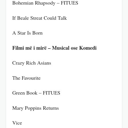
Bohemian Rhapsody – FITUES
If Beale Streat Could Talk
A Star Is Born
Filmi më i mirë – Musical ose Komedi
Crazy Rich Asians
The Favourite
Green Book – FITUES
Mary Poppins Returns
Vice