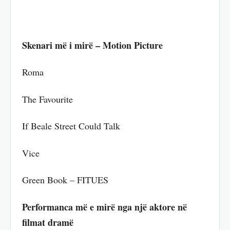
Skenari më i mirë – Motion Picture
Roma
The Favourite
If Beale Street Could Talk
Vice
Green Book – FITUES
Performanca më e mirë nga një aktore në
filmat dramë