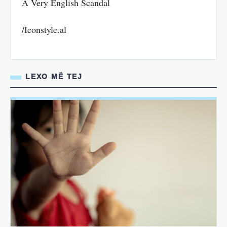
A Very English Scandal
/Iconstyle.al
LEXO MË TEJ