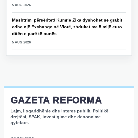
5 AUG 2026
Mashtrimi përsëritet/ Kumrie Zika dyshohet se grabit
edhe një Exchange në Vlorë, zhduket me 5 mijë euro
ditën e parë të punës
5 AUG 2026
GAZETA REFORMA
Lajm, llogaridhënie dhe interes publik. Politikë,
drejtësi, SPAK, investigime dhe denoncime
qytetare.