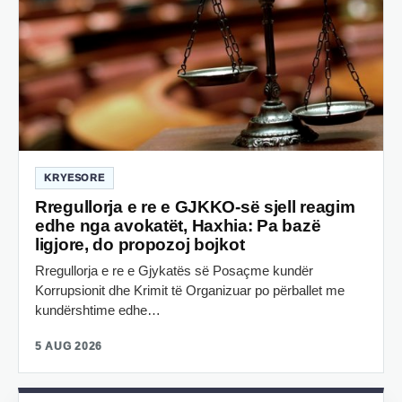
KRYESORE
Rregullorja e re e GJKKO-së sjell reagim
edhe nga avokatët, Haxhia: Pa bazë
ligjore, do propozoj bojkot
Rregullorja e re e Gjykatës së Posaçme kundër
Korrupsionit dhe Krimit të Organizuar po përballet me
kundërshtime edhe…
5 AUG 2026