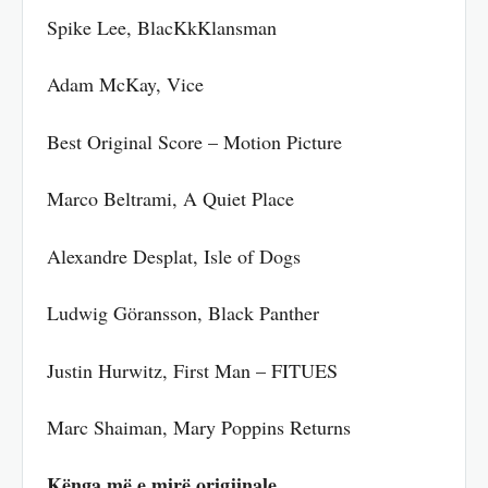
Spike Lee, BlacKkKlansman
Adam McKay, Vice
Best Original Score – Motion Picture
Marco Beltrami, A Quiet Place
Alexandre Desplat, Isle of Dogs
Ludwig Göransson, Black Panther
Justin Hurwitz, First Man – FITUES
Marc Shaiman, Mary Poppins Returns
Kënga më e mirë origjinale