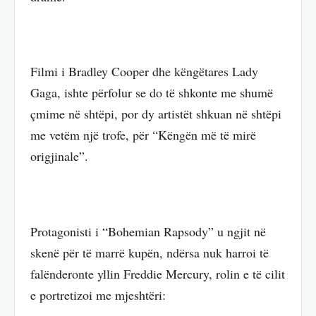
Filmi i Bradley Cooper dhe këngëtares Lady
Gaga, ishte përfolur se do të shkonte me shumë
çmime në shtëpi, por dy artistët shkuan në shtëpi
me vetëm një trofe, për “Këngën më të mirë
origjinale”.
Protagonisti i “Bohemian Rapsody” u ngjit në
skenë për të marrë kupën, ndërsa nuk harroi të
falënderonte yllin Freddie Mercury, rolin e të cilit
e portretizoi me mjeshtëri: