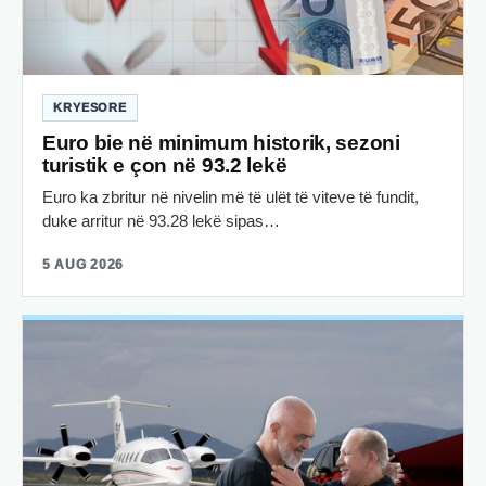
KRYESORE
Euro bie në minimum historik, sezoni
turistik e çon në 93.2 lekë
Euro ka zbritur në nivelin më të ulët të viteve të fundit,
duke arritur në 93.28 lekë sipas…
5 AUG 2026