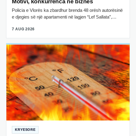
Motivi, konkurrenca në biznes
Policia e Vlorës ka zbardhur brenda 48 orësh autorësinë
e djegies së një apartamenti në lagjen “Lef Sallata”,…
7 AUG 2026
KRYESORE