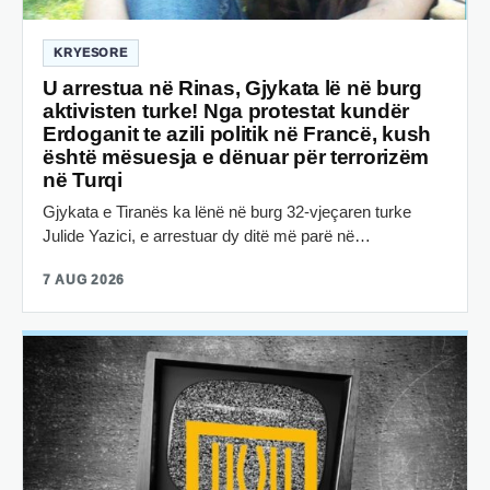
KRYESORE
U arrestua në Rinas, Gjykata lë në burg
aktivisten turke! Nga protestat kundër
Erdoganit te azili politik në Francë, kush
është mësuesja e dënuar për terrorizëm
në Turqi
Gjykata e Tiranës ka lënë në burg 32-vjeçaren turke
Julide Yazici, e arrestuar dy ditë më parë në…
7 AUG 2026