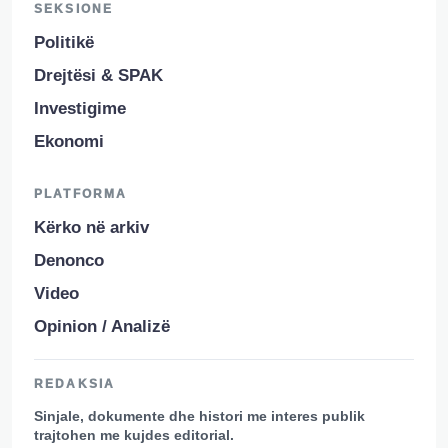
SEKSIONE
Politikë
Drejtësi & SPAK
Investigime
Ekonomi
PLATFORMA
Kërko në arkiv
Denonco
Video
Opinion / Analizë
REDAKSIA
Sinjale, dokumente dhe histori me interes publik
trajtohen me kujdes editorial.