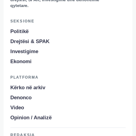
qytetare.
SEKSIONE
Politikë
Drejtësi & SPAK
Investigime
Ekonomi
PLATFORMA
Kërko në arkiv
Denonco
Video
Opinion / Analizë
REDAKSIA