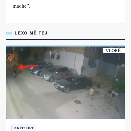
madhe”.
LEXO MË TEJ
KRYESORE