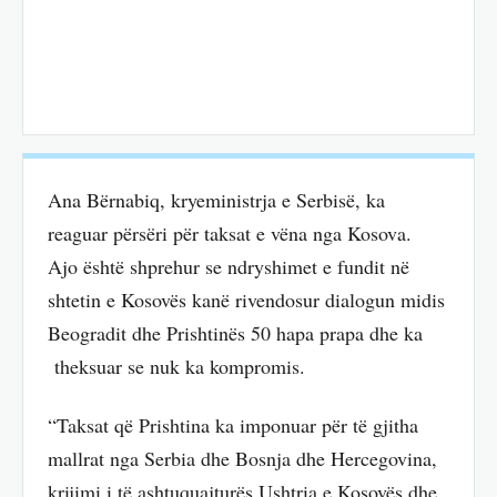
Ana Bërnabiq, kryeministrja e Serbisë, ka
reaguar përsëri për taksat e vëna nga Kosova.
Ajo është shprehur se ndryshimet e fundit në
shtetin e Kosovës kanë rivendosur dialogun midis
Beogradit dhe Prishtinës 50 hapa prapa dhe ka
theksuar se nuk ka kompromis.
“Taksat që Prishtina ka imponuar për të gjitha
mallrat nga Serbia dhe Bosnja dhe Hercegovina,
krijimi i të ashtuquajturës Ushtria e Kosovës dhe