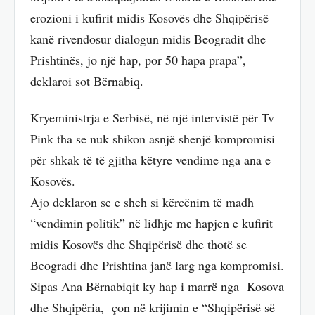
erozioni i kufirit midis Kosovës dhe Shqipërisë
kanë rivendosur dialogun midis Beogradit dhe
Prishtinës, jo një hap, por 50 hapa prapa”,
deklaroi sot Bërnabiq.
Kryeministrja e Serbisë, në një intervistë për Tv
Pink tha se nuk shikon asnjë shenjë kompromisi
për shkak të të gjitha këtyre vendime nga ana e
Kosovës.
Ajo deklaron se e sheh si kërcënim të madh
“vendimin politik” në lidhje me hapjen e kufirit
midis Kosovës dhe Shqipërisë dhe thotë se
Beogradi dhe Prishtina janë larg nga kompromisi.
Sipas Ana Bërnabiqit ky hap i marrë nga Kosova
dhe Shqipëria, çon në krijimin e “Shqipërisë së