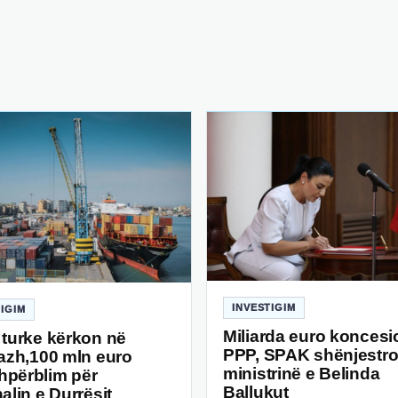
INVESTIGIM
TIGIM
Miliarda euro koncesi
 turke kërkon në
PPP, SPAK shënjestr
razh,100 mln euro
ministrinë e Belinda
përblim për
Ballukut
alin e Durrësit