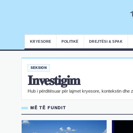
KRYESORE
POLITIKË
DREJTËSI & SPAK
SEKSION
Investigim
Hub i përditësuar për lajmet kryesore, kontekstin dhe 
MË TË FUNDIT