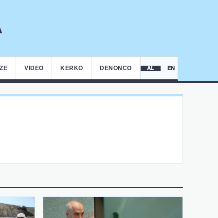
IZË
VIDEO
KËRKO
DENONCO
AL
EN