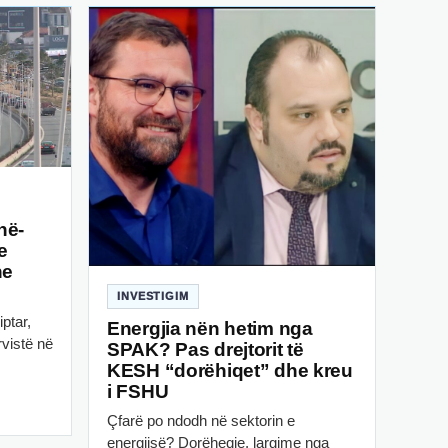
në-
e
he
INVESTIGIM
iptar,
Energjia nën hetim nga
rvistë në
SPAK? Pas drejtorit të
KESH “dorëhiqet” dhe kreu
i FSHU
Çfarë po ndodh në sektorin e
energjisë? Dorëheqje, largime nga