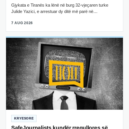
Gjykata e Tiranës ka lënë në burg 32-vjeçaren turke
Julide Yazici, e arrestuar dy ditë më parë në…
7 AUG 2026
KRYESORE
SafeJournalists kundër rregullores së