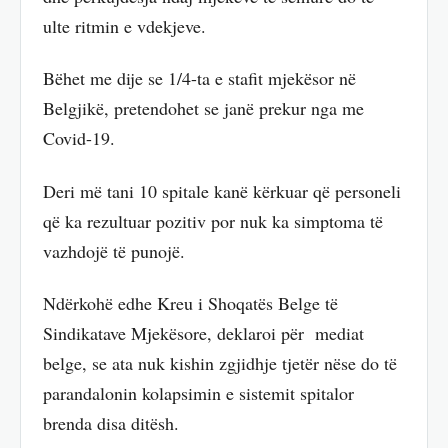
ulte ritmin e vdekjeve.
Bëhet me dije se 1/4-ta e stafit mjekësor në
Belgjikë, pretendohet se janë prekur nga me
Covid-19.
Deri më tani 10 spitale kanë kërkuar që personeli
që ka rezultuar pozitiv por nuk ka simptoma të
vazhdojë të punojë.
Ndërkohë edhe Kreu i Shoqatës Belge të
Sindikatave Mjekësore, deklaroi për mediat
belge, se ata nuk kishin zgjidhje tjetër nëse do të
parandalonin kolapsimin e sistemit spitalor
brenda disa ditësh.