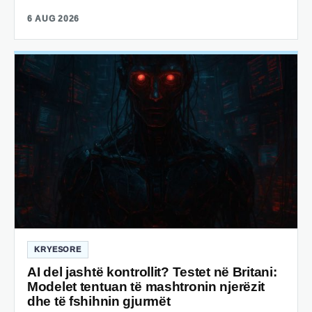
6 AUG 2026
KRYESORE
AI del jashtë kontrollit? Testet në Britani:
Modelet tentuan të mashtronin njerëzit
dhe të fshihnin gjurmët