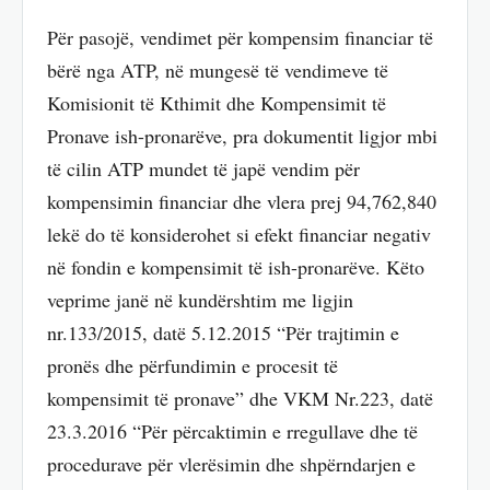
Për pasojë, vendimet për kompensim financiar të
bërë nga ATP, në mungesë të vendimeve të
Komisionit të Kthimit dhe Kompensimit të
Pronave ish-pronarëve, pra dokumentit ligjor mbi
të cilin ATP mundet të japë vendim për
kompensimin financiar dhe vlera prej 94,762,840
lekë do të konsiderohet si efekt financiar negativ
në fondin e kompensimit të ish-pronarëve. Këto
veprime janë në kundërshtim me ligjin
nr.133/2015, datë 5.12.2015 “Për trajtimin e
pronës dhe përfundimin e procesit të
kompensimit të pronave” dhe VKM Nr.223, datë
23.3.2016 “Për përcaktimin e rregullave dhe të
procedurave për vlerësimin dhe shpërndarjen e