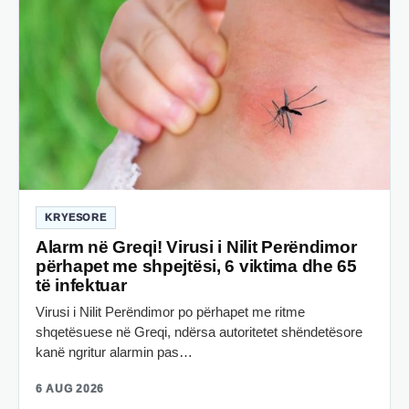
KRYESORE
Alarm në Greqi! Virusi i Nilit Perëndimor
përhapet me shpejtësi, 6 viktima dhe 65
të infektuar
Virusi i Nilit Perëndimor po përhapet me ritme
shqetësuese në Greqi, ndërsa autoritetet shëndetësore
kanë ngritur alarmin pas…
6 AUG 2026