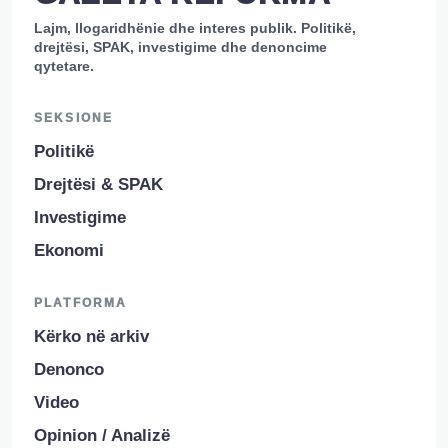
Lajm, llogaridhënie dhe interes publik. Politikë,
drejtësi, SPAK, investigime dhe denoncime
qytetare.
SEKSIONE
Politikë
Drejtësi & SPAK
Investigime
Ekonomi
PLATFORMA
Kërko në arkiv
Denonco
Video
Opinion / Analizë