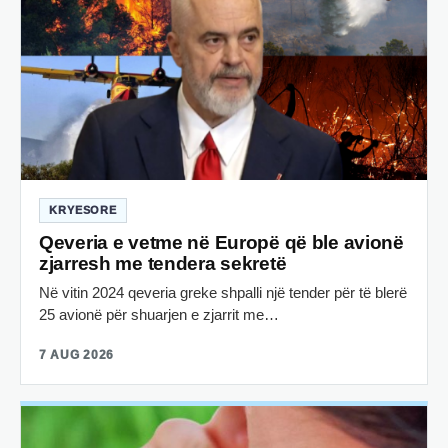
KRYESORE
Qeveria e vetme në Europë që ble avionë
zjarresh me tendera sekretë
Në vitin 2024 qeveria greke shpalli një tender për të blerë
25 avionë për shuarjen e zjarrit me…
7 AUG 2026