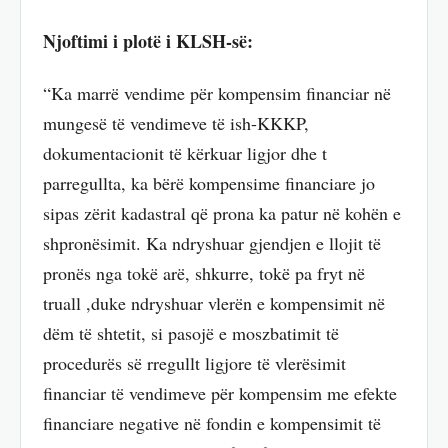
Njoftimi i plotë i KLSH-së:
“Ka marrë vendime për kompensim financiar në
mungesë të vendimeve të ish-KKKP,
dokumentacionit të kërkuar ligjor dhe t
parregullta, ka bërë kompensime financiare jo
sipas zërit kadastral që prona ka patur në kohën e
shpronësimit. Ka ndryshuar gjendjen e llojit të
pronës nga tokë arë, shkurre, tokë pa fryt në
truall ,duke ndryshuar vlerën e kompensimit në
dëm të shtetit, si pasojë e moszbatimit të
procedurës së rregullt ligjore të vlerësimit
financiar të vendimeve për kompensim me efekte
financiare negative në fondin e kompensimit të