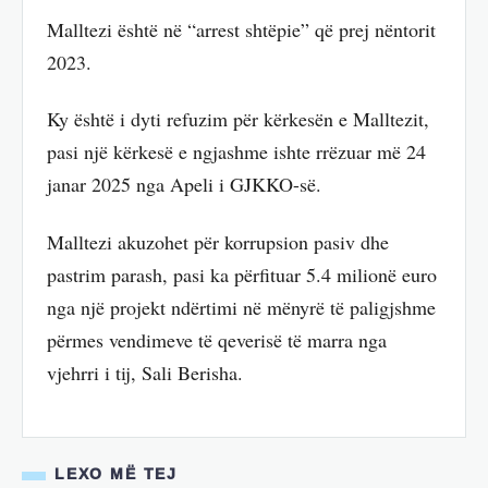
Malltezi është në “arrest shtëpie” që prej nëntorit
2023.
Ky është i dyti refuzim për kërkesën e Malltezit,
pasi një kërkesë e ngjashme ishte rrëzuar më 24
janar 2025 nga Apeli i GJKKO-së.
Malltezi akuzohet për korrupsion pasiv dhe
pastrim parash, pasi ka përfituar 5.4 milionë euro
nga një projekt ndërtimi në mënyrë të paligjshme
përmes vendimeve të qeverisë të marra nga
vjehrri i tij, Sali Berisha.
LEXO MË TEJ