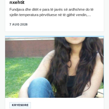
nxehtit
Fundjava dhe ditët e para të javës së ardhshme do të
sjellin temperatura përvëluese në të gjithë vendin,…
7 AUG 2026
KRYESORE