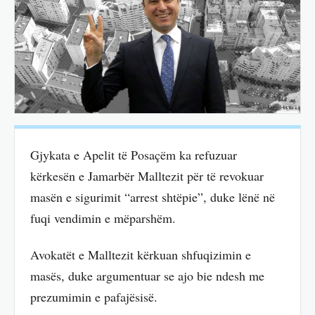
Gjykata e Apelit të Posaçëm ka refuzuar
kërkesën e Jamarbër Malltezit për të revokuar
masën e sigurimit “arrest shtëpie”, duke lënë në
fuqi vendimin e mëparshëm.
Avokatët e Malltezit kërkuan shfuqizimin e
masës, duke argumentuar se ajo bie ndesh me
prezumimin e pafajësisë.