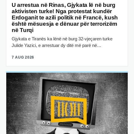
U arrestua në Rinas, Gjykata lë në burg
aktivisten turke! Nga protestat kundër
Erdoganit te azili politik në Francë, kush
është mësuesja e dënuar për terrorizëm
në Turqi
Gjykata e Tiranës ka lënë në burg 32-vjeçaren turke
Julide Yazici, e arrestuar dy ditë më parë në…
7 AUG 2026