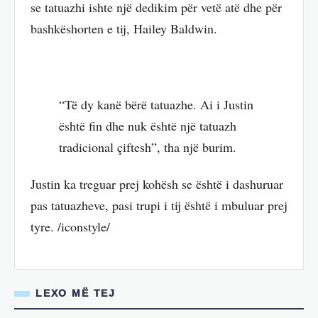
se tatuazhi ishte një dedikim për vetë atë dhe për
bashkëshorten e tij, Hailey Baldwin.
“Të dy kanë bërë tatuazhe. Ai i Justin
është fin dhe nuk është një tatuazh
tradicional çiftesh”, tha një burim.
Justin ka treguar prej kohësh se është i dashuruar
pas tatuazheve, pasi trupi i tij është i mbuluar prej
tyre. /iconstyle/
LEXO MË TEJ