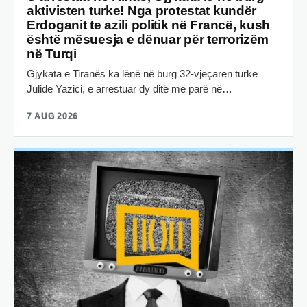
aktivisten turke! Nga protestat kundër
Erdoganit te azili politik në Francë, kush
është mësuesja e dënuar për terrorizëm
në Turqi
Gjykata e Tiranës ka lënë në burg 32-vjeçaren turke
Julide Yazici, e arrestuar dy ditë më parë në…
7 AUG 2026