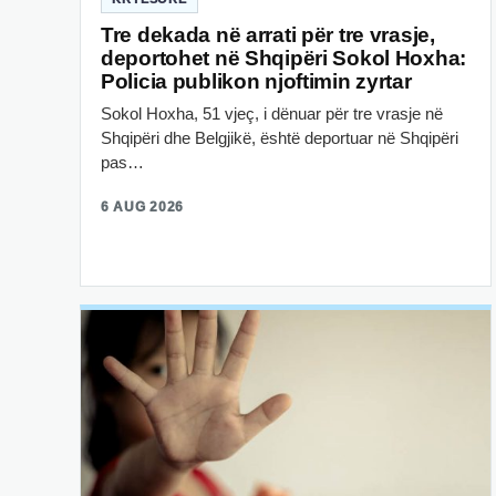
Tre dekada në arrati për tre vrasje,
deportohet në Shqipëri Sokol Hoxha:
Policia publikon njoftimin zyrtar
Sokol Hoxha, 51 vjeç, i dënuar për tre vrasje në
Shqipëri dhe Belgjikë, është deportuar në Shqipëri
pas…
6 AUG 2026