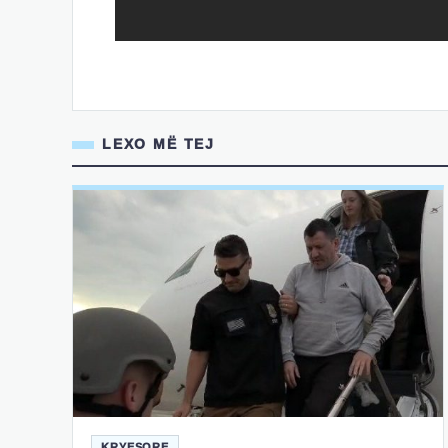
LEXO MË TEJ
KRYESORE