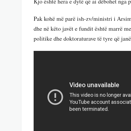
Kjo është hera e dytë që ai dëbohet nga p
Pak kohë më parë ish-zv/ministri i Arsim
dhe në këto javët e fundit është marrë m
politike dhe doktoraturave të tyre që jan