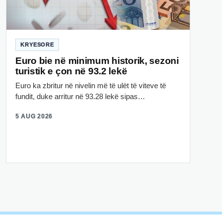
KRYESORE
Euro bie në minimum historik, sezoni
turistik e çon në 93.2 lekë
Euro ka zbritur në nivelin më të ulët të viteve të
fundit, duke arritur në 93.28 lekë sipas…
5 AUG 2026