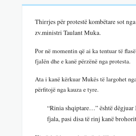
Thirrjes për protestë kombëtare sot nga 
zv.ministri Taulant Muka.
Por në momentin që ai ka tentuar të flas
fjalën dhe e kanë përzënë nga protesta.
Ata i kanë kërkuar Mukës të largohet nga
përfitojë nga kauza e tyre.
“Rinia shqiptare…” është dëgjuar 
fjala, pasi disa të rinj kanë broho