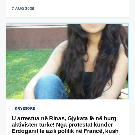
7 AUG 2026
KRYESORE
U arrestua në Rinas, Gjykata lë në burg
aktivisten turke! Nga protestat kundër
Erdoganit te azili politik në Francë, kush