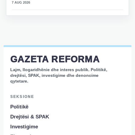
7 AUG 2026
GAZETA REFORMA
Lajm, llogaridhënie dhe interes publik. Politikë,
drejtësi, SPAK, investigime dhe denoncime
qytetare.
SEKSIONE
Politikë
Drejtësi & SPAK
Investigime