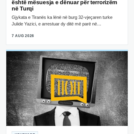
është mësuesja e dënuar për terrorizëm
në Turqi
Gjykata e Tiranës ka lënë në burg 32-vjeçaren turke
Julide Yazici, e arrestuar dy ditë më parë në…
7 AUG 2026