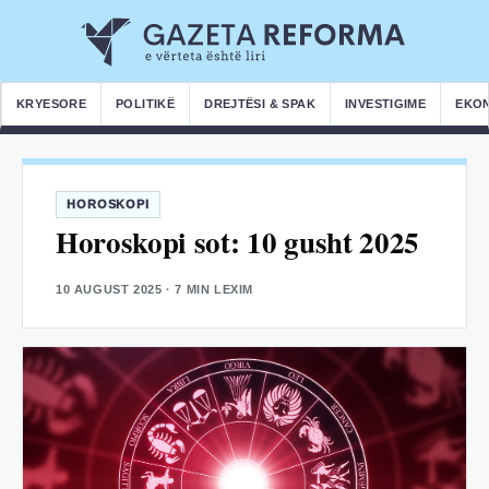
KRYESORE
POLITIKË
DREJTËSI & SPAK
INVESTIGIME
EKO
HOROSKOPI
Horoskopi sot: 10 gusht 2025
10 AUGUST 2025
· 7 MIN LEXIM