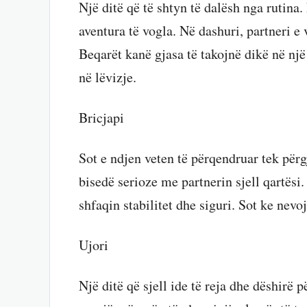
Një ditë që të shtyn të dalësh nga rutina
aventura të vogla. Në dashuri, partneri e
Beqarët kanë gjasa të takojnë dikë në një 
në lëvizje.
Bricjapi
Sot e ndjen veten të përqendruar tek përg
bisedë serioze me partnerin sjell qartësi
shfaqin stabilitet dhe siguri. Sot ke nevo
Ujori
Një ditë që sjell ide të reja dhe dëshirë