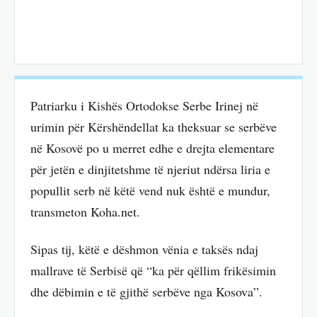
Patriarku i Kishës Ortodokse Serbe Irinej në
urimin për Kërshëndellat ka theksuar se serbëve
në Kosovë po u merret edhe e drejta elementare
për jetën e dinjitetshme të njeriut ndërsa liria e
popullit serb në këtë vend nuk është e mundur,
transmeton Koha.net.
Sipas tij, këtë e dëshmon vënia e taksës ndaj
mallrave të Serbisë që “ka për qëllim frikësimin
dhe dëbimin e të gjithë serbëve nga Kosova”.