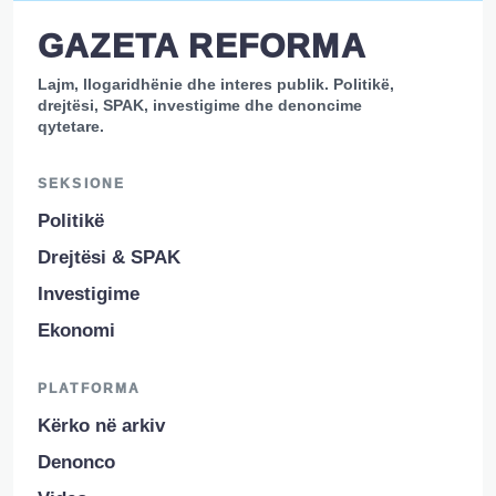
GAZETA REFORMA
Lajm, llogaridhënie dhe interes publik. Politikë,
drejtësi, SPAK, investigime dhe denoncime
qytetare.
SEKSIONE
Politikë
Drejtësi & SPAK
Investigime
Ekonomi
PLATFORMA
Kërko në arkiv
Denonco