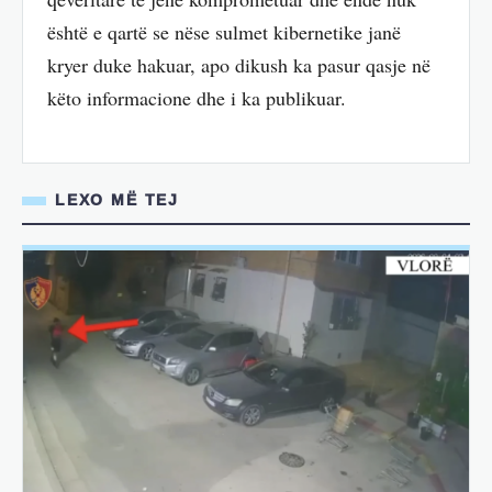
është e qartë se nëse sulmet kibernetike janë
kryer duke hakuar, apo dikush ka pasur qasje në
këto informacione dhe i ka publikuar.
LEXO MË TEJ