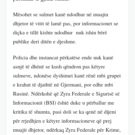
Mësohet se sulmet kanë ndodhur në muajin
dhjetor të vitit të lamë pas, por informacionet se
diçka e tillë kishte ndodhur nuk ishin bërë
publike deri ditën e djeshme.
Policia dhe instancat përkatëse ende nuk kanë
asnjë të dhënë se kush qëndron pas këtyre
sulmeve, ndonëse dyshimet kanë rënë mbi grupet
e krahut të djathtë në Gjermani, por edhe mbi
Rusinë. Ndërkohë që Zyra Federale e Sigurisë së
Informacionit (BSI) është duke u përballur me
kritika të shumta, pasi doli se ka qenë në dijeni
për rrjedhjen e këtyre informacioneve që prej
muajit dhjetor, ndërkaq Zyra Federale për Krime,