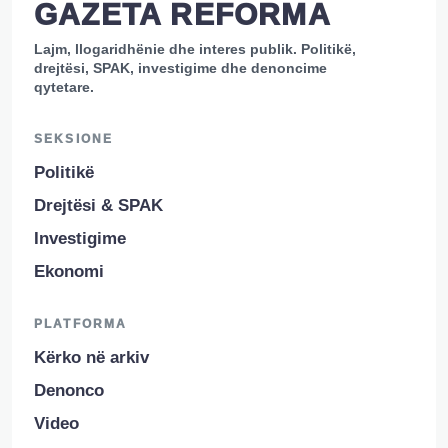
GAZETA REFORMA
Lajm, llogaridhënie dhe interes publik. Politikë,
drejtësi, SPAK, investigime dhe denoncime
qytetare.
SEKSIONE
Politikë
Drejtësi & SPAK
Investigime
Ekonomi
PLATFORMA
Kërko në arkiv
Denonco
Video