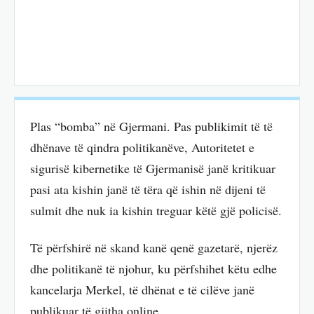
Plas “bomba” në Gjermani. Pas publikimit të të
dhënave të qindra politikanëve, Autoritetet e
sigurisë kibernetike të Gjermanisë janë kritikuar
pasi ata kishin janë të tëra që ishin në dijeni të
sulmit dhe nuk ia kishin treguar këtë gjë policisë.
Të përfshirë në skand kanë qenë gazetarë, njerëz
dhe politikanë të njohur, ku përfshihet këtu edhe
kancelarja Merkel, të dhënat e të cilëve janë
publikuar të gjitha online.