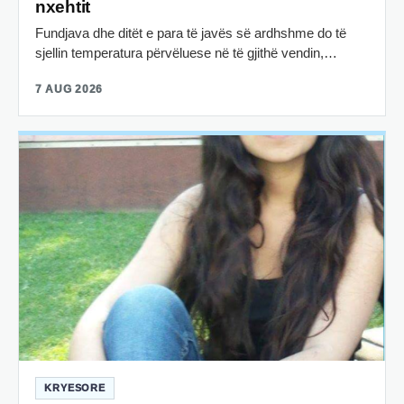
nxehtit
Fundjava dhe ditët e para të javës së ardhshme do të
sjellin temperatura përvëluese në të gjithë vendin,…
7 AUG 2026
KRYESORE