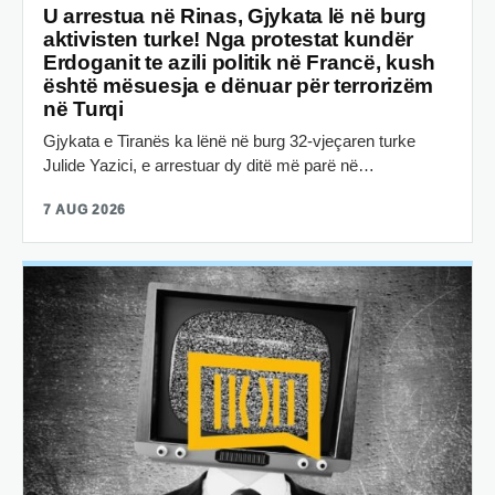
U arrestua në Rinas, Gjykata lë në burg
aktivisten turke! Nga protestat kundër
Erdoganit te azili politik në Francë, kush
është mësuesja e dënuar për terrorizëm
në Turqi
Gjykata e Tiranës ka lënë në burg 32-vjeçaren turke
Julide Yazici, e arrestuar dy ditë më parë në…
7 AUG 2026