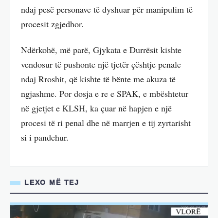
ndaj pesë personave të dyshuar për manipulim të
procesit zgjedhor.
Ndërkohë, më parë, Gjykata e Durrësit kishte
vendosur të pushonte një tjetër çështje penale
ndaj Rroshit, që kishte të bënte me akuza të
ngjashme. Por dosja e re e SPAK, e mbështetur
në gjetjet e KLSH, ka çuar në hapjen e një
procesi të ri penal dhe në marrjen e tij zyrtarisht
si i pandehur.
LEXO MË TEJ