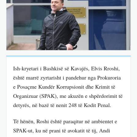
Ish-kryetari i Bashkisë së Kavajës, Elvis Rroshi,
është marrë zyrtarisht i pandehur nga Prokuroria
e Posaçme Kundër Korrupsionit dhe Krimit të
Organizuar (SPAK), me akuzën e shpërdorimit të
detyrës, në bazë të nenit 248 të Kodit Penal.
Të hënën, Roshi është paraqitur në ambientet e
SPAK-ut, ku në prani të avokatit të tij, Andi