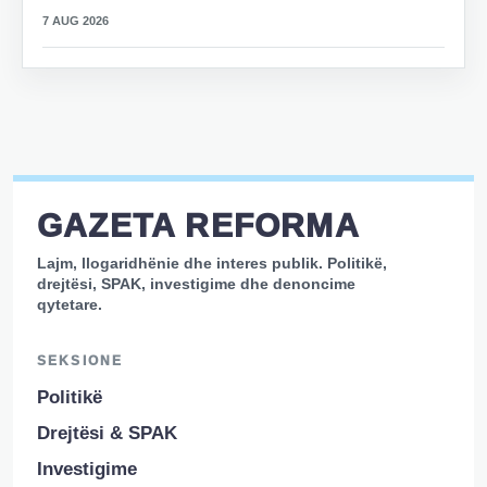
7 AUG 2026
GAZETA REFORMA
Lajm, llogaridhënie dhe interes publik. Politikë,
drejtësi, SPAK, investigime dhe denoncime
qytetare.
SEKSIONE
Politikë
Drejtësi & SPAK
Investigime