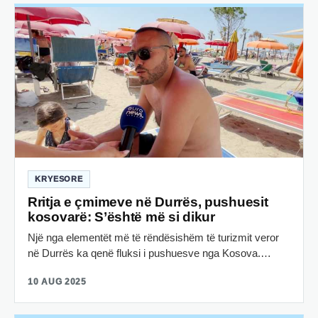
KRYESORE
Rritja e çmimeve në Durrës, pushuesit
kosovarë: S’është më si dikur
Një nga elementët më të rëndësishëm të turizmit veror
në Durrës ka qenë fluksi i pushuesve nga Kosova.…
10 AUG 2025