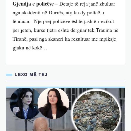
Gjendja e policëve
– Detaje të reja janë zbuluar
nga aksidenti në Durrës, aty ku dy policë u
lënduan. Një prej policëve është jashtë rrezikut
për jetën, kurse tjetri është dërguar tek Trauma në
Tiranë, pasi nga skaneri ka rezultuar me mpiksje
gjaku në kokë…
LEXO MË TEJ