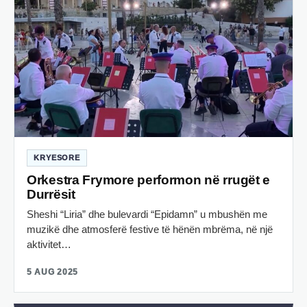
KRYESORE
Orkestra Frymore performon në rrugët e
Durrësit
Sheshi “Liria” dhe bulevardi “Epidamn” u mbushën me
muzikë dhe atmosferë festive të hënën mbrëma, në një
aktivitet…
5 AUG 2025