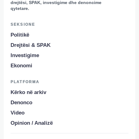
drejtësi, SPAK, investigime dhe denoncime
qytetare.
SEKSIONE
Politikë
Drejtësi & SPAK
Investigime
Ekonomi
PLATFORMA
Kërko në arkiv
Denonco
Video
Opinion / Analizë