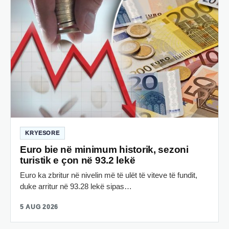
KRYESORE
Euro bie në minimum historik, sezoni
turistik e çon në 93.2 lekë
Euro ka zbritur në nivelin më të ulët të viteve të fundit,
duke arritur në 93.28 lekë sipas…
5 AUG 2026