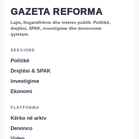
GAZETA REFORMA
Lajm, llogaridhënie dhe interes publik. Politikë,
drejtësi, SPAK, investigime dhe denoncime
qytetare.
SEKSIONE
Politikë
Drejtësi & SPAK
Investigime
Ekonomi
PLATFORMA
Kërko në arkiv
Denonco
Video