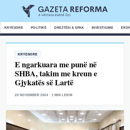
KRYESORE
POLITIKË
DREJTËSI & SPAK
INVESTIGIME
EKO
KRYESORE
E ngarkuara me punë në
SHBA, takim me kreun e
Gjykatës së Lartë
20 NOVEMBER 2024
· 1 MIN LEXIM