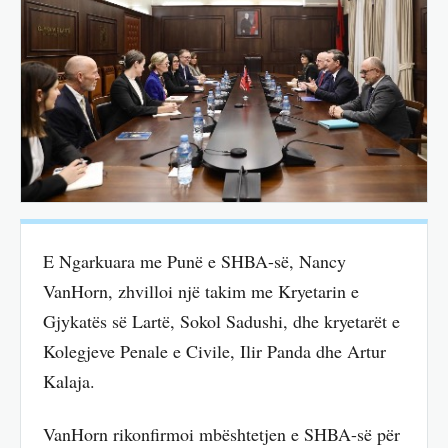
E Ngarkuara me Punë e SHBA-së, Nancy
VanHorn, zhvilloi një takim me Kryetarin e
Gjykatës së Lartë, Sokol Sadushi, dhe kryetarët e
Kolegjeve Penale e Civile, Ilir Panda dhe Artur
Kalaja.
VanHorn rikonfirmoi mbështetjen e SHBA-së për