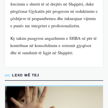
forcimin e shtetit të së drejtës në Shqipëri, duke
përgëzuar Gjykatën për progresin në reduktimin e
çështjeve të prapambetura dhe inkurajuar vijimin
e punës me integritet e profesionalizëm.
Ky takim pasqyron angazhimin e SHBA-së për të
kontribuar në konsolidimin e sistemit gjyqësor
dhe të sundimit të ligjit në Shqipëri.
LEXO MË TEJ