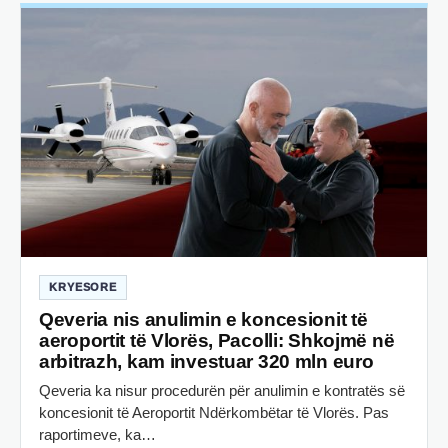
KRYESORE
Qeveria nis anulimin e koncesionit të
aeroportit të Vlorës, Pacolli: Shkojmë në
arbitrazh, kam investuar 320 mln euro
Qeveria ka nisur procedurën për anulimin e kontratës së
koncesionit të Aeroportit Ndërkombëtar të Vlorës. Pas
raportimeve, ka…