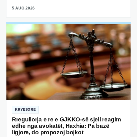
5 AUG 2026
KRYESORE
Rregullorja e re e GJKKO-së sjell reagim
edhe nga avokatët, Haxhia: Pa bazë
ligjore, do propozoj bojkot