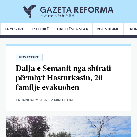
KRYESORE
POLITIKË
DREJTËSI & SPAK
INVESTIGIME
EKO
KRYESORE
Dalja e Semanit nga shtrati
përmbyt Hasturkasin, 20
familje evakuohen
14 JANUARY 2026
· 2 MIN LEXIM