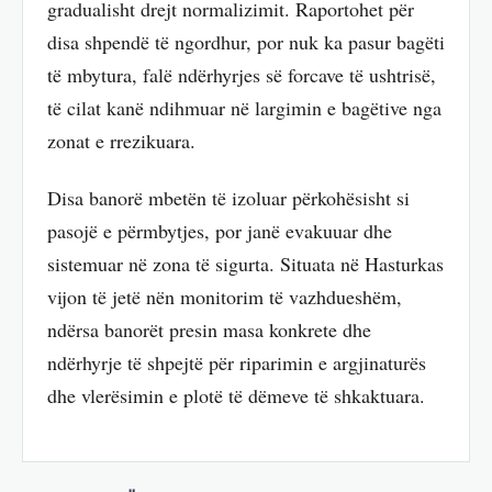
gradualisht drejt normalizimit. Raportohet për
disa shpendë të ngordhur, por nuk ka pasur bagëti
të mbytura, falë ndërhyrjes së forcave të ushtrisë,
të cilat kanë ndihmuar në largimin e bagëtive nga
zonat e rrezikuara.
Disa banorë mbetën të izoluar përkohësisht si
pasojë e përmbytjes, por janë evakuuar dhe
sistemuar në zona të sigurta. Situata në Hasturkas
vijon të jetë nën monitorim të vazhdueshëm,
ndërsa banorët presin masa konkrete dhe
ndërhyrje të shpejtë për riparimin e argjinaturës
dhe vlerësimin e plotë të dëmeve të shkaktuara.