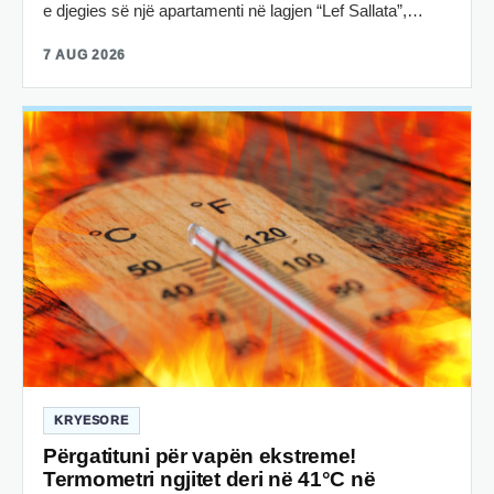
e djegies së një apartamenti në lagjen “Lef Sallata”,…
7 AUG 2026
KRYESORE
Përgatituni për vapën ekstreme!
Termometri ngjitet deri në 41°C në