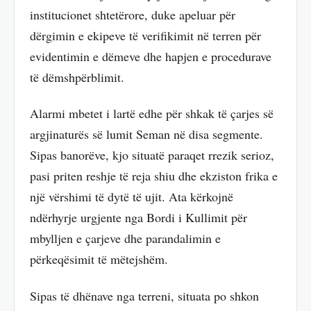
institucionet shtetërore, duke apeluar për
dërgimin e ekipeve të verifikimit në terren për
evidentimin e dëmeve dhe hapjen e procedurave
të dëmshpërblimit.
Alarmi mbetet i lartë edhe për shkak të çarjes së
argjinaturës së lumit Seman në disa segmente.
Sipas banorëve, kjo situatë paraqet rrezik serioz,
pasi priten reshje të reja shiu dhe ekziston frika e
një vërshimi të dytë të ujit. Ata kërkojnë
ndërhyrje urgjente nga Bordi i Kullimit për
mbylljen e çarjeve dhe parandalimin e
përkeqësimit të mëtejshëm.
Sipas të dhënave nga terreni, situata po shkon