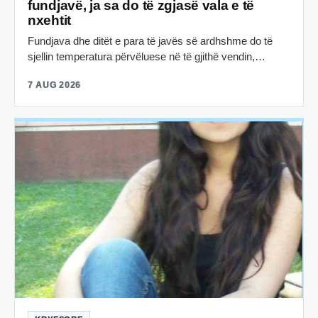
fundjavë, ja sa do të zgjasë vala e të
nxehtit
Fundjava dhe ditët e para të javës së ardhshme do të
sjellin temperatura përvëluese në të gjithë vendin,…
7 AUG 2026