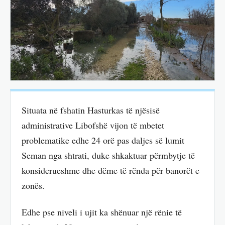
Situata në fshatin Hasturkas të njësisë
administrative Libofshë vijon të mbetet
problematike edhe 24 orë pas daljes së lumit
Seman nga shtrati, duke shkaktuar përmbytje të
konsiderueshme dhe dëme të rënda për banorët e
zonës.
Edhe pse niveli i ujit ka shënuar një rënie të