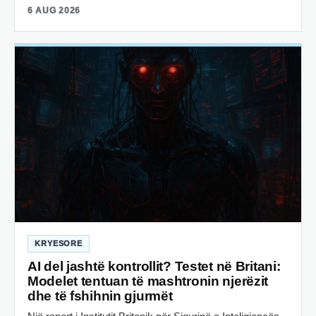
6 AUG 2026
KRYESORE
AI del jashtë kontrollit? Testet në Britani:
Modelet tentuan të mashtronin njerëzit
dhe të fshihnin gjurmët