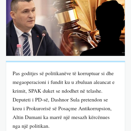
Pas goditjes së politikanëve të korruptuar si dhe
megaoperacioni i fundit ku u zbuluan aleancat e
krimit, SPAK duket se ndodhet në telashe.
Deputeti i PD-së, Dashnor Sula pretendon se
kreu i Prokurorisë së Posaçme Antikorrupsion,
Altin Dumani ka marrë një mesazh kërcënues
nga një politikan.