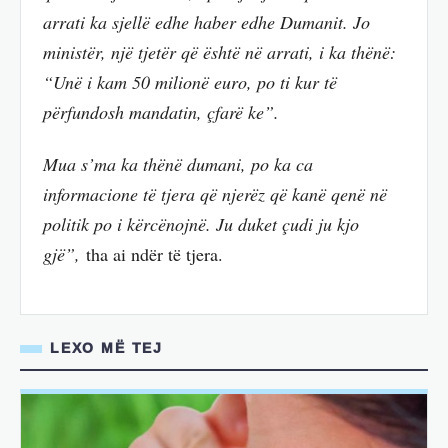
arrati ka sjellë edhe haber edhe Dumanit. Jo
ministër, një tjetër që është në arrati, i ka thënë:
“Unë i kam 50 milionë euro, po ti kur të
përfundosh mandatin, çfarë ke”.
Mua s’ma ka thënë dumani, po ka ca
informacione të tjera që njerëz që kanë qenë në
politik po i kërcënojnë. Ju duket çudi ju kjo
gjë”,
tha ai ndër të tjera.
LEXO MË TEJ