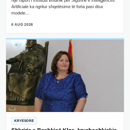
Një raport i Institutit Britanik për Sigurinë e Inteligjencës
Artificiale ka ngritur shqetësime të forta pasi disa
modele…
6 AUG 2026
KRYESORE